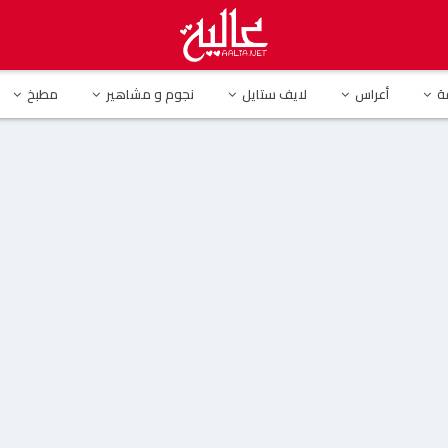
تجول في شوارع الرياض بالبيجاما وحذاء البيت
ة
أعراس
لايف ستايل
نجوم و مشاهير
مطبخ