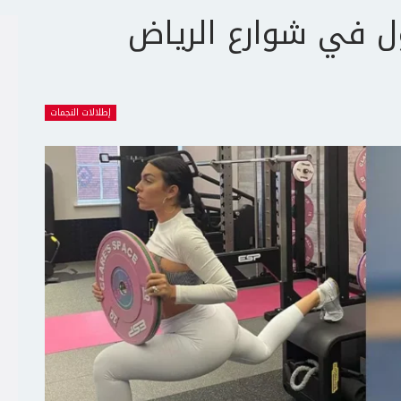
ول في شوارع الرياض
إطلالات النجمات
ج
ت
ع