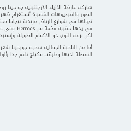
شاركت عارضة الأزياء الأرجنتينية جورجينا 
الصور والفيديوهات القصيرة أنستغرام ظهرت
تجولها في شوارع الرياض مرتدية بيجاما مح
في يدها حقي
لكن نزعت التوب ذو الأكمام الطويلة وإستبد
أما من الناحية الجمالية سحبت جورجينا شعر
النفضلة لديها وطبقت مكياج ناعم جدا بألوان 