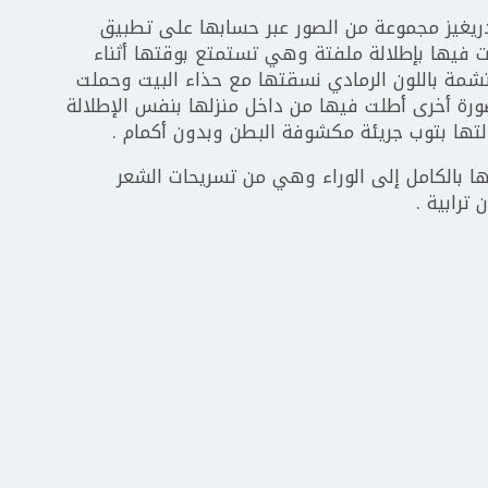
رودريغيز مجموعة من الصور عبر حسابها على تطبيق
 فيها بإطلالة ملفتة وهي تستمتع بوقتها أثناء
تشمة باللون الرمادي نسقتها مع حذاء البيت وحملت
بة فخمة من Hermes وفي صورة أخرى أطلت فيها من داخل منزلها بنفس الإطلالة
لتها بتوب جريئة مكشوفة البطن وبدون أكمام .
ها بالكامل إلى الوراء وهي من تسريحات الشعر
ترابية .