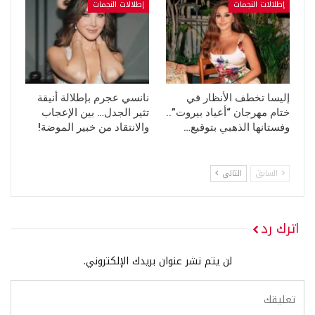
إطلالات النجمات
إطلالات النجمات
إليسا تخطف الأنظار في
نانسي عجرم بإطلالة أنيقة
ختام مهرجان “أعياد بيروت”..
تثير الجدل… بين الإعجاب
وفستانها الذهبي بتوقيع…
والانتقاد من خبير الموضة!
السابق
التالي
اترك رد
لن يتم نشر عنوان بريدك الإلكتروني.