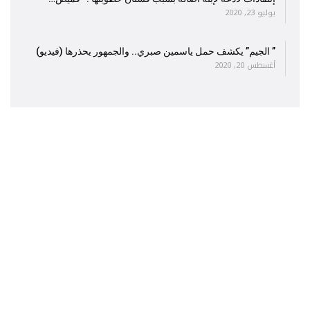
يوليو 23, 2020
” الجيم” يكشف حمل ياسمين صبري.. والجمهور يحذرها (فيديو)
أغسطس 20, 2020