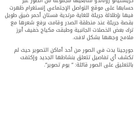
كريستيانو رونالدو متابعيها مجموعة من الصور عبر
حسابها على موقع التواصل الإجتماعي إنستغرام ظهرت
فيها بإطلالة جريئة للغاية مرتدية فستان أحمر ضيق طويل
بقصة جريئة عند منطقة الصدر وقامت برفع شعرها مع
ترك بعض الخصلات الجانبية وطبقت مكياج خفيف أبرز
ملامح وجهها بشكل لافت.
جورجينا بدت في الصور من أحد أماكن التصوير حيث لم
تكشف أي تفاصيل تتعلق بنشاطها الجديد وإكتفت
بالتعليق على الصور قائلة: ” يوم تصوير”.