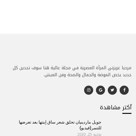
مرحبا عزيزتي المرأة العصرية في مجلة عالية هنا سوف تجدين كل
جديد يخص الموضة والجمال والصحة وفن العيش.
أكتر مشاهدة
جويل ماردينيان تحلق شعر ساق إبنتها بعد تعرضها
للتنمر(فيديو)
يونيو 25, 2020