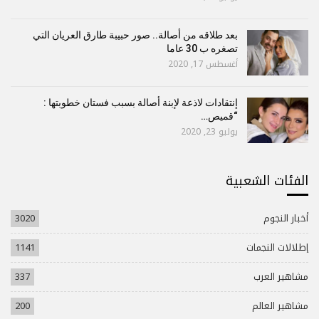
بعد طلاقه من أصالة.. صور حبيبة طارق العريان التي
تصغره ب 30 عاما
أغسطس 17, 2020
إنتقادات لاذعة لإبنة أصالة بسبب فستان خطوبتها :
“قميص…
يوليو 23, 2020
الفئات الشعبية
أخبار النجوم
3020
إطلالات النجمات
1141
مشاهير العرب
337
مشاهير العالم
200