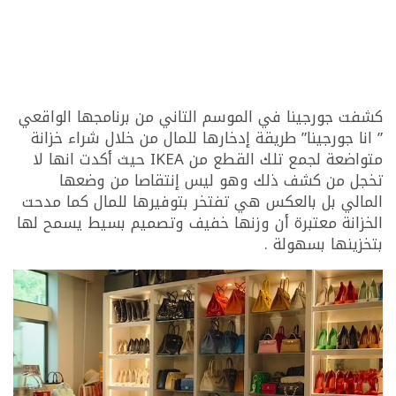
كشفت جورجينا في الموسم التاني من برنامجها الواقعي
” انا جورجينا” طريقة إدخارها للمال من خلال شراء خزانة
متواضعة لجمع تلك القطع من IKEA حيث أكدت انها لا
تخجل من كشف ذلك وهو ليس إنتقاصا من وضعها
المالي بل بالعكس هي تفتخر بتوفيرها للمال كما مدحت
الخزانة معتبرة أن وزنها خفيف وتصميم بسيط يسمح لها
بتخزينها بسهولة .