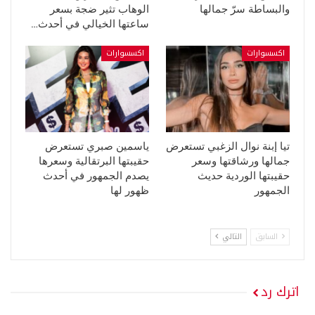
والبساطة سرّ جمالها
الوهاب تثير ضجة بسعر
ساعتها الخيالي في أحدث…
اكسسوارات
اكسسوارات
تيا إبنة نوال الزغبي تستعرض
ياسمين صبري تستعرض
جمالها ورشاقتها وسعر
حقيبتها البرتقالية وسعرها
حقيبتها الوردية حديث
يصدم الجمهور في أحدث
الجمهور
ظهور لها
السابق
التالي
اترك رد