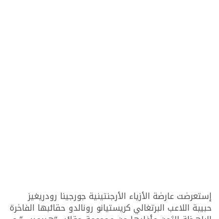
إستعرضت عارضة الأزياء الأرجنتينية جورجينا رودريغيز
حبيبة اللاعب البرتغالي كريستيانو رونالدو حقائبها الفاخرة