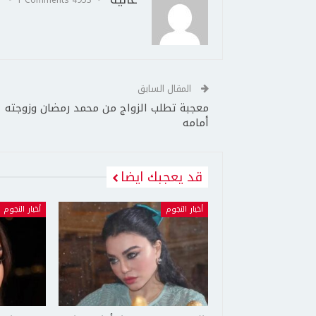
المقال السابق
معجبة تطلب الزواج من محمد رمضان وزوجته
أمامه
قد يعجبك ايضا
أخبار النجوم
أخبار النجوم