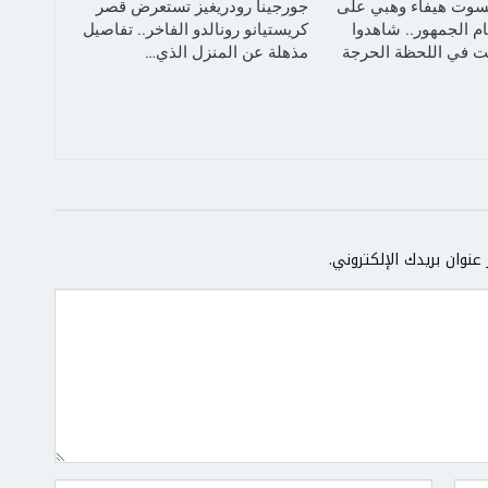
سوت هيفاء وهبي على
جورجينا رودريغيز تستعرض قصر
م الجمهور.. شاهدوا
كريستيانو رونالدو الفاخر.. تفاصيل
 في اللحظة الحرجة
مذهلة عن المنزل الذي…
عنوان بريدك الإلكتروني.