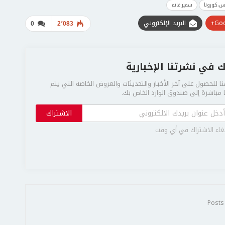
س،كورونا
سمير غانم
Goo
البريد الإلكتروني
0
2٬083
 في نشرتنا الإخبارية
ا للحصول على آخر الأخبار والتحديثات والعروض الخاصة التي يتم
مباشرة إلى صندوق الوارد الخاص بك.
الاشتراك
غاء الاشتراك في أي وقت