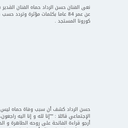
عن عمر 84 عاما بكلمات مؤثرة وتردد
كورونا المستجد .
حسن الرداد كشف أن سبب وفاة حماه ليس ك
الإجتماعي قائلا : “”إنا لله و إنا اليه راجع
أرجو قراءة الفاتحة على روحه الطاهرة و الد