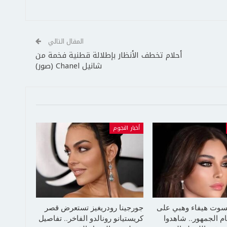
المقال التالي
أحلام تخطف الأنظار بإطلالة قطنية فخمة من
شانيل Chanel (صور)
أخبار النجوم
سوت هيفاء وهبي على
جورجينا رودريغيز تستعرض قصر
م الجمهور.. شاهدوا
كريستيانو رونالدو الفاخر.. تفاصيل