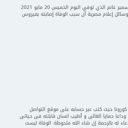
نعى الفنان حسن الرداد حماه الفنان القدير سمير غانم الذي توفي اليوم الخميس 20 مايو 2021
 حسب وسائل إعلام مصرية أن سبب الوفاة إصابته بفيروس
ورونا حيث كتب عبر حسابه على موقع التواصل
ون، وداعا حمايا الغالى و أطيب انسان قابلته فى حياتى
عاء له بالرحمة إن شاء الله ملحوظة: الوفاة ليست