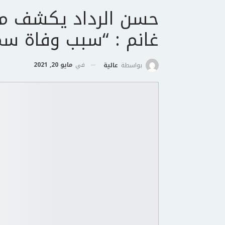
حسن الرداد يكشف مف
غانم : “سبب وفاة سمي
في
مايو 20, 2021
بواسطة
عالية