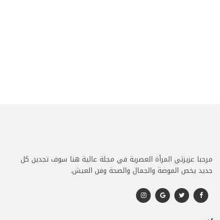
مرحبا عزيزتي المرأة العصرية في مجلة عالية هنا سوف تجدين كل
جديد يخص الموضة والجمال والصحة وفن العيش.