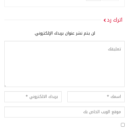
اترك رد
لن يتم نشر عنوان بريدك الإلكتروني.