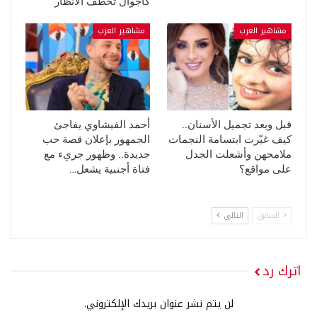
كاجوال تخطف الأنظار
مشاهير العرب
مشاهير العرب
قبل وبعد تجميل الأسنان..
أحمد الفيشاوي يفاجئ
كيف غيّرت ابتسامة النجمات
الجمهور بإعلان قصة حب
ملامحهن وأشعلت الجدل
جديدة.. وظهور جريء مع
على مواقع؟
فتاة أجنبية يشعل…
السابق
التالي
اترك رد
لن يتم نشر عنوان بريدك الإلكتروني.