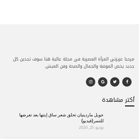
مرحبا عزيزتي المرأة العصرية في مجلة عالية هنا سوف تجدين كل
جديد يخص الموضة والجمال والصحة وفن العيش.
أكتر مشاهدة
جويل ماردينيان تحلق شعر ساق إبنتها بعد تعرضها
للتنمر(فيديو)
يونيو 25, 2020