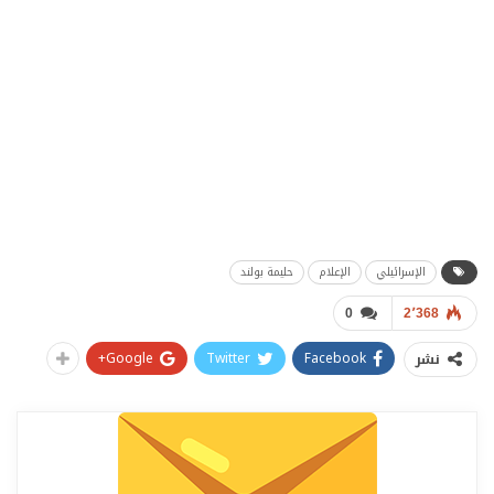
الإسرائيلي
الإعلام
حليمة بولند
0
2٬368
Google+
Twitter
Facebook
نشر