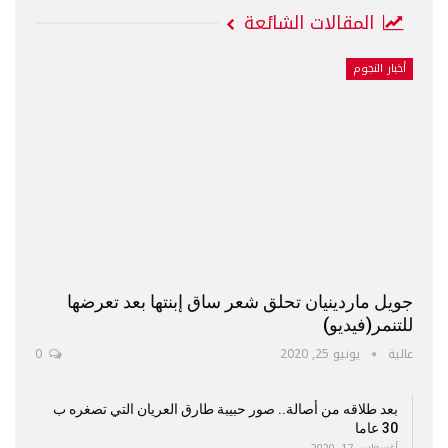
المقالات الشائعة
أخبار النجوم
جويل ماردينيان تحلق شعر ساق إبنتها بعد تعرضها
للتنمر(فيديو)
عالية
يونيو 25, 2020
0
بعد طلاقه من أصالة.. صور حبيبة طارق العريان التي تصغره ب
30 عاما