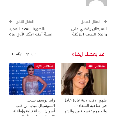
المقال السابق
المقال التالي
السرطان يقضي على
بالصورة : سعد المجرد
والدة النجمة التركية
رفقة أخيه الأكبر لأول مرة
قد يعجبك ايضا
المزيد عن المؤلف
مشاهير العرب
مشاهير العرب
ظهور لافت لابنة غادة عادل
رانيا يوسف تشعل
في صاحبة السعادة..
السوشيال ميديا من قلب
والجمهور: نسخة من والدتها!
أسوان.. رحلة نيلية وإطلالة