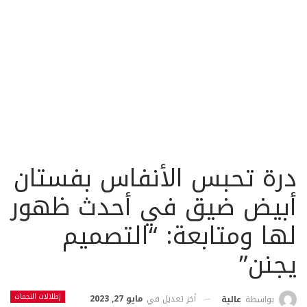
درة تحبس الأنفاس بفستان
أبيض ضيق في أحدث ظهور
لها ومتابعة: “التصميم
يجنن”
إطلالات النجمات
أخر تعديل في
مايو 27, 2023
بواسطة
عالية