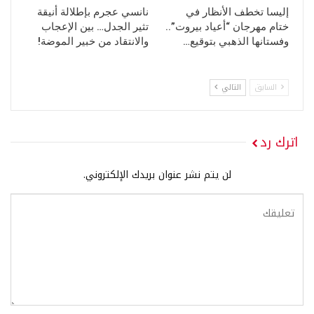
إليسا تخطف الأنظار في
نانسي عجرم بإطلالة أنيقة
ختام مهرجان “أعياد بيروت”..
تثير الجدل… بين الإعجاب
وفستانها الذهبي بتوقيع…
والانتقاد من خبير الموضة!
السابق
التالي
اترك رد
لن يتم نشر عنوان بريدك الإلكتروني.