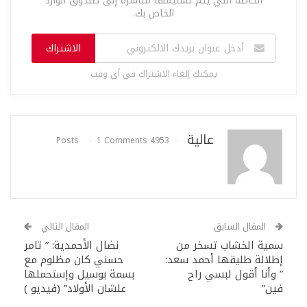
الخاصة التي يتم تسليمها مباشرة إلى صندوق الوارد
الخاص بك.
الاشتراك
يمكنك إلغاء الاشتراك في أي وقت
عالية
1 Comments
4953 Posts
المقال السابق
المقال التالي
سمية الخشاب تسخر من
نضال الأحمدية: ” تامر
إطلالة طليقها أحمد سعد:
حسني كان مظلوم مع
” وأنا أقول لبسي راح
بسمة بوسيل وإستحملها
فين”
علشان الأولاد” (فيديو )