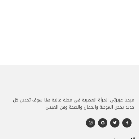
مرحبا عزيزتي المرأة العصرية في مجلة عالية هنا سوف تجدين كل
جديد يخص الموضة والجمال والصحة وفن العيش.