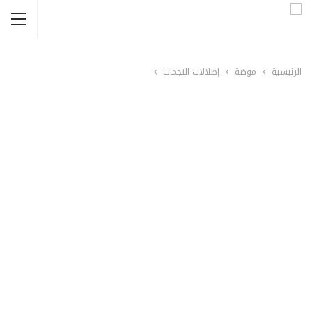
الرئيسية
موضة
إطلالات النجمات