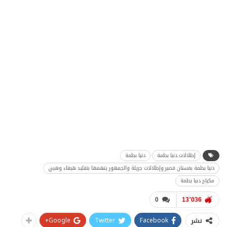
إطلالات دنيا بطمة
دنيا بطمة
دنيا بطمة بفستان قصير وإطلالات جريئة والجمهور يتهمها بتقليد هيفاء وهبي
مكياج دنيا بطمة
0
13٬036
Google+
Twitter
Facebook
نشر