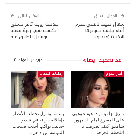
المقال السابق
المقال التالي
سعال يخيف نانسي عجرم
صديقة زوجة تامر حسني
أثناء جلسة تصويرها
تكشف سبب رغبة بسمة
الأخيرة (فيديو)
بوسيل الطلاق منه
قد يعجبك ايضا
المزيد عن المؤلف
أخبار النجوم
إطلالات النجمات
تمزق جامبسوت هيفاء وهبي
بسمة بوسيل تخطف الأنظار
على المسرح أمام الجمهور..
بإطلالة جريئة في فيديو
شاهدوا كيف تصرفت في
جديد… تواكب أحدث صيحات
اللحظة الحرجة
الموضة من داخل…