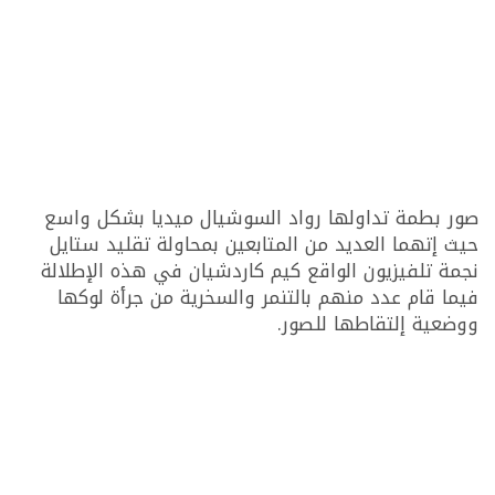
صور بطمة تداولها رواد السوشيال ميديا بشكل واسع
حيث إتهما العديد من المتابعين بمحاولة تقليد ستايل
نجمة تلفيزيون الواقع كيم كاردشيان في هذه الإطلالة
فيما قام عدد منهم بالتنمر والسخرية من جرأة لوكها
ووضعية إلتقاطها للصور.