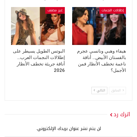
إطلالات النجمات
غير مصنف
هيفاء وهبي ونانسي عجرم
البوتس الطويل يسيطر على
بالفستان الأبيض… أناقة
إطلالات النجمات العرب…
ناعمة تخطف الأنظار فمن
أناقة جريئة تخطف الأنظار
الأجمل؟
2026
السابق
التالي
اترك رد
لن يتم نشر عنوان بريدك الإلكتروني.