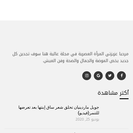
مرحبا عزيزتي المرأة العصرية في مجلة عالية هنا سوف تجدين كل
جديد يخص الموضة والجمال والصحة وفن العيش.
أكتر مشاهدة
جويل ماردينيان تحلق شعر ساق إبنتها بعد تعرضها
للتنمر(فيديو)
يونيو 25, 2020