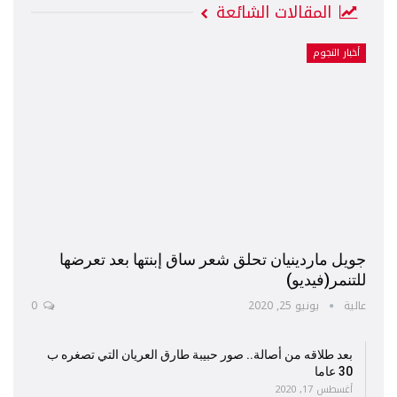
المقالات الشائعة
أخبار النجوم
جويل ماردينيان تحلق شعر ساق إبنتها بعد تعرضها
للتنمر(فيديو)
عالية
يونيو 25, 2020
0
بعد طلاقه من أصالة.. صور حبيبة طارق العريان التي تصغره ب
30 عاما
أغسطس 17, 2020