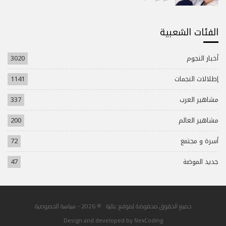
الفئات الشعبية
أخبار النجوم
3020
إطلالات النجمات
1141
مشاهير العرب
337
مشاهير العالم
200
أسرة و مجتمع
72
جديد الموضة
47
جميع الحقوق محفوضة لموقع عالية . © 2026 -
سياسة الخصوصية
Design and developed by
NexCoding