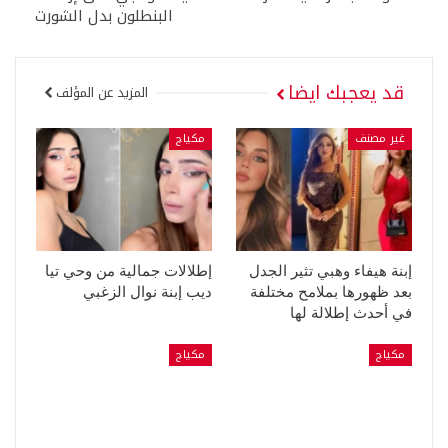
البنطلون بدل الشورت
قد يعجبك ايضا
المزيد عن المؤلف
غير مصنف
مكياج
إبنة هيفاء وهبي تثير الجدل
إطلالات جمالية من وحي تيا
بعد ظهورها بملامح مختلفة
ديب إبنة نوال الزغبي
في أحدث إطلالة لها
مكياج
مكياج