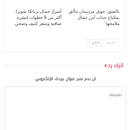
بالصور: جويل مردينيان تتألق
أسرار جمال بريانكا شوبرا:
بمكياج جذاب أبرز جمال
أكثر من 5 خطوات لبشرة
ملامحها
صافية وشعر كثيف وصحي
السابق
التالي
اترك رد
لن يتم نشر عنوان بريدك الإلكتروني.