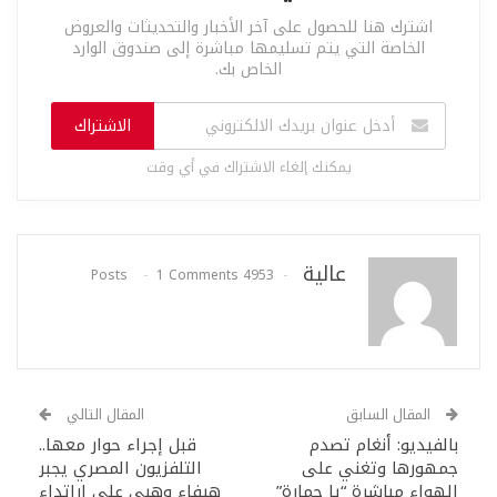
اشترك هنا للحصول على آخر الأخبار والتحديثات والعروض
الخاصة التي يتم تسليمها مباشرة إلى صندوق الوارد
الخاص بك.
الاشتراك
يمكنك إلغاء الاشتراك في أي وقت
عالية
1 Comments
4953 Posts
المقال السابق
المقال التالي
بالفيديو: أنغام تصدم
قبل إجراء حوار معها..
جمهورها وتغني على
التلفزيون المصري يجبر
الهواء مباشرة “يا حمارة”
هيفاء وهبي على إراتداء