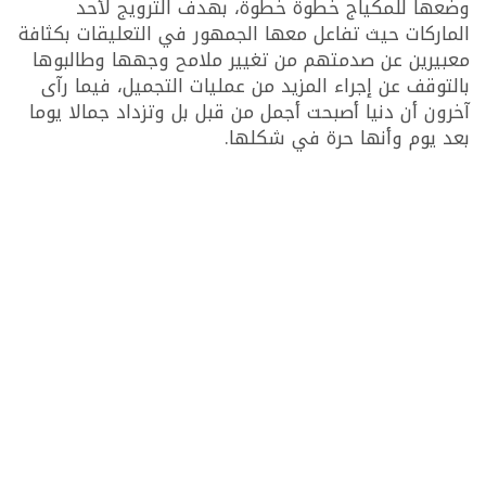
وضعها للمكياج خطوة خطوة، بهدف الترويج لأحد
الماركات حيث تفاعل معها الجمهور في التعليقات بكثافة
معبيرين عن صدمتهم من تغيير ملامح وجهها وطالبوها
بالتوقف عن إجراء المزيد من عمليات التجميل، فيما رآى
آخرون أن دنيا أصبحت أجمل من قبل بل وتزداد جمالا يوما
بعد يوم وأنها حرة في شكلها.