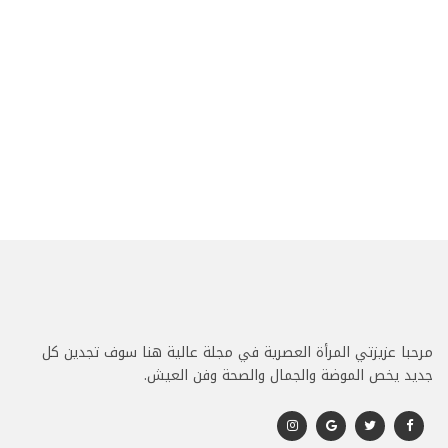
مرحبا عزيزتي المرأة العصرية في مجلة عالية هنا سوف تجدين كل
جديد يخص الموضة والجمال والصحة وفن العيش.