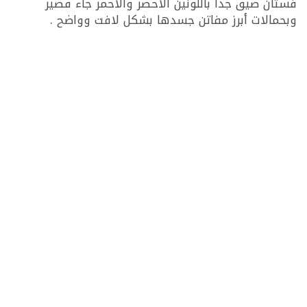
فستان ضيق جدا باللونين الأخضر والأحمر جاء قصير
وبحمالات أبرز مفاتن جسدها بشكل لافت وواضح .