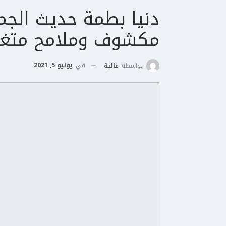
دنيا بطمة حديث الج
مكشوف وملامح متغير
في
يوليو 5, 2021
بواسطة
عالية