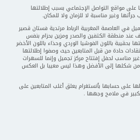
عا على مواقع التواصل الإجتماعي بسبب إطلالتها
جرأتها وغير مناسبة لا للزمان ولا للمكان.
يل في العاصمة المغربية الرباط مرتدية فستان قصير
 عند منطقة الكتفين والصدر ومزين بحزام بنفس
 بحقيبة باللون الفوشيا الوردي وحذاء باللون الأخضر
تقادات حادة من قبل المتابعين حيث وصفوا إطلالتها
 غير مناسب لحفل إفتتاح مركز تجميل وإنما للسهرات
ير من شكلها إلى الأفضل وهذا ليس معيبا بل العكس
لها على حسابها بأنستغرام يعلق أغلب المتابعين على
لكبير في ملامح وجهها .