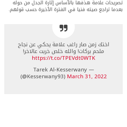
تصريحات علامة هذفها بالأساس إثارة الجدل من حوله
بعدما تراجع صيته فنيا في الفترة الأخيرة حسب قولهم.
اختك زمن صار راغب علامة يحكي عن نجاح
ملحم بركات! والله خلص خربت عالاخر!
https://t.co/TPEVdt0WTK
— Tarek Al-Kesserwany
(@Kesserwany93)
March 31, 2022