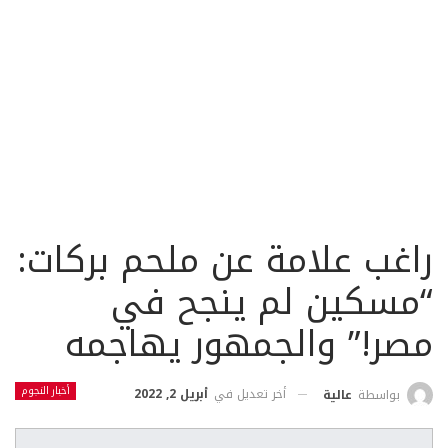
راغب علامة عن ملحم بركات:
“مسكين لم ينجح في
مصر!” والجمهور يهاجمه
أخبار النجوم
أخر تعديل في
أبريل 2, 2022
بواسطة
عالية