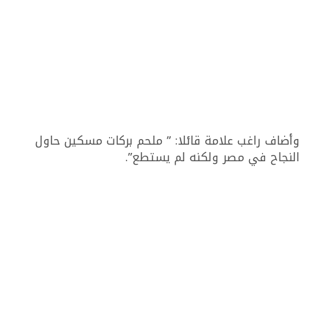
وأضاف راغب علامة قائلا: ” ملحم بركات مسكين حاول
النجاح في مصر ولكنه لم يستطع”.