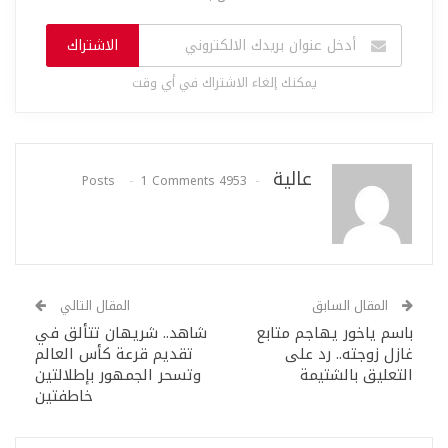
الاشتراك
يمكنك إلغاء الاشتراك في أي وقت
عالية
1 Comments
4953 Posts
المقال السابق
المقال التالي
باسم ياخور يهاجم متابع
شاهد.. شريهان تتألق في
غازل زوجته.. رد على
تقديم قرعة كأس العالم
التعليق بالشتيمة
وتسحر الجمهور بإطلالتين
خاطفتين