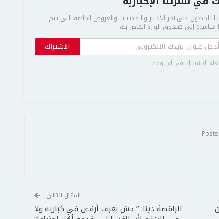
 في نشرتنا الإخبارية
ا للحصول على آخر الأخبار والتحديثات والعروض الخاصة التي يتم
مباشرة إلى صندوق الوارد الخاص بك.
الاشتراك
غاء الاشتراك في أي وقت
المقال التالي
ن
الراقصة دينا: ” مش بعرف أرقص في كباريه ولا
في الشارع لأن الفن اللي بقدمه أكثر إحتراما”