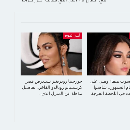
أخبار النجوم
سوت هيفاء وهبي على
جورجينا رودريغيز تستعرض قصر
م الجمهور.. شاهدوا
كريستيانو رونالدو الفاخر.. تفاصيل
 في اللحظة الحرجة
مذهلة عن المنزل الذي…