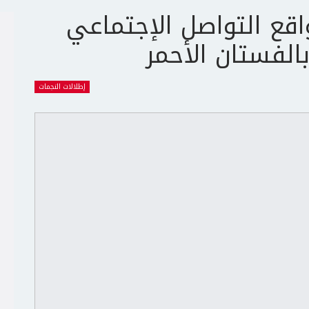
قع التواصل الإجتماعي
بالفستان الأحمر
إطلالات النجمات
ج
ت
ع