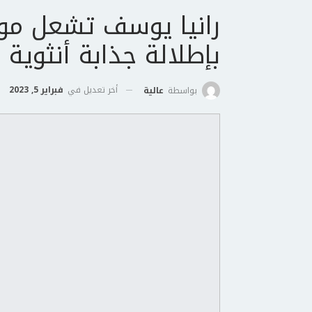
رانيا يوسف تشعل موا
بإطلالة جذابة أنثوية 
أخر تعديل في
فبراير 5, 2023
بواسطة
عالية