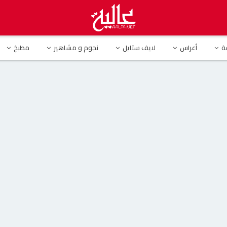
اقع التواصل الإجتماعي بإطلالة جذابة أنثوية بالفستان الأحمر
ة
أعراس
لايف ستايل
نجوم و مشاهير
مطبخ