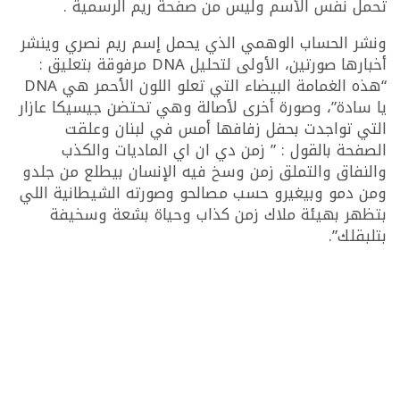
تحمل نفس الأسم وليس من صفحة ريم الرسمية .
ونشر الحساب الوهمي الذي يحمل إسم ريم نصري وينشر
أخبارها صورتين، الأولى لتحليل DNA مرفوقة بتعليق :
“هذه الغمامة البيضاء التي تعلو اللون الأحمر هي DNA
يا سادة”، وصورة أخرى لأصالة وهي تحتضن جيسيكا عازار
التي تواجدت بحفل زفافها أمس في لبنان وعلقت
الصفحة بالقول : ” زمن دي ان اي الماديات والكذب
والنفاق والتملق زمن وسخ فيه الإنسان بيطلع من جلدو
ومن دمو وبيغيرو حسب مصالحو وصورته الشيطانية اللي
بتظهر بهيئة ملاك زمن كذاب وحياة بشعة وسخيفة
بتلبقلك”.