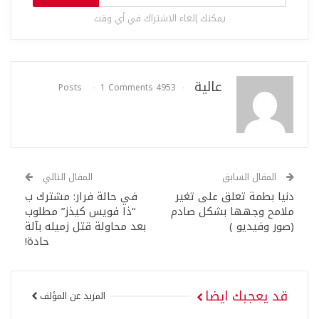
يمكنك إلغاء الاشتراك في أي وقت
عالية
1 Comments
4953 Posts
المقال السابق
المقال التالي
دنيا بطمة تعلق على تغير
في حالة فرار: مشترك ب
ملامح وجهها بشكل صادم
“ذا فويس كيذز” مطلوب
(صور وفيديو )
بعد محاولة قتل زميله بآلة
حادة!
قد يعجبك ايضا
المزيد عن المؤلف