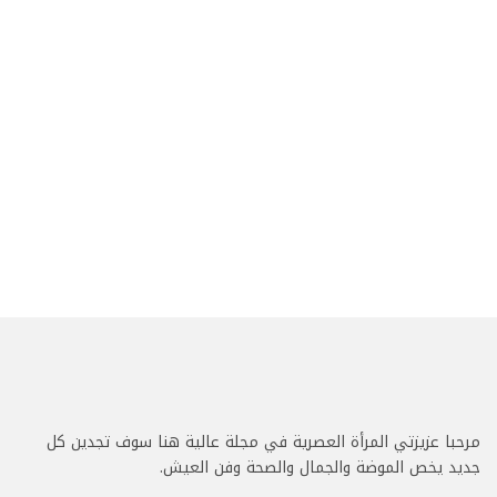
مرحبا عزيزتي المرأة العصرية في مجلة عالية هنا سوف تجدين كل
جديد يخص الموضة والجمال والصحة وفن العيش.