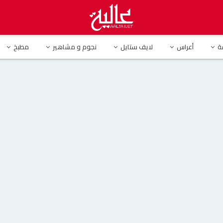
ة هيفاء وهبي تروج لأغنية والدتها الجديدة
ة
أعراس
لايف ستايل
نجوم و مشاهير
مطبخ