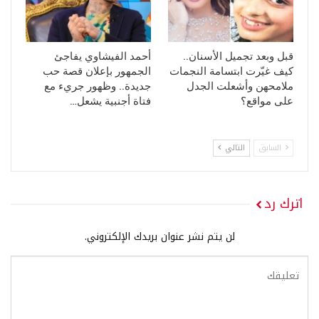
قبل وبعد تجميل الأسنان..
أحمد الفيشاوي يفاجئ
كيف غيّرت ابتسامة النجمات
الجمهور بإعلان قصة حب
ملامحهن وأشعلت الجدل
جديدة.. وظهور جريء مع
على مواقع؟
فتاة أجنبية يشعل…
السابق
التالي
اترك رد
لن يتم نشر عنوان بريدك الإلكتروني.