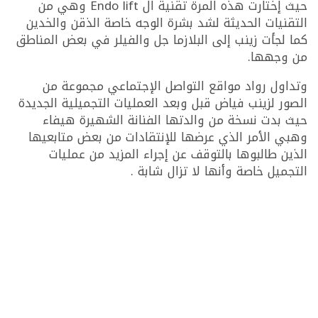
حيث إختارت هذه المرة تقنية ال Endo lift وهي من
التقنيات الحديثة لشد بشرة الوجه خاصة الذقن والخدين
كما لجأت زينب إلى البلازما جل والفيلر في بعض المناطق
من وجهها.
وتداول رواد مواقع التواصل الإجتماعي مجموعة من
الصور لزينب فياض قبل وبعد العمليات التجميلية الجديدة
حيث بدت نسخة من والدتها الفنانة الشهيرة هيفاء
وهبي الأمر الذي عرضها للإنتقادات من بعض متابعيها
الذين طالبوها بالتوقف عن إجراء المزيد من عمليات
التجميل خاصة وأنها لا تزال شابة .