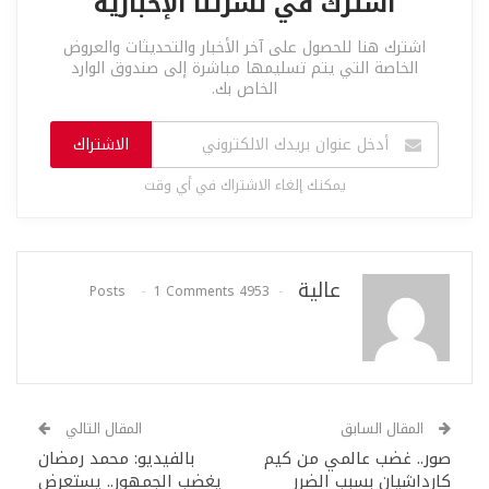
اشترك في نشرتنا الإخبارية
اشترك هنا للحصول على آخر الأخبار والتحديثات والعروض
الخاصة التي يتم تسليمها مباشرة إلى صندوق الوارد
الخاص بك.
الاشتراك
يمكنك إلغاء الاشتراك في أي وقت
عالية
1 Comments
4953 Posts
المقال السابق
المقال التالي
صور.. غضب عالمي من كيم
بالفيديو: محمد رمضان
كارداشيان بسبب الضرر
يغضب الجمهور.. يستعرض