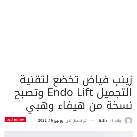
زينب فياض تخضع لتقنية
التجميل Endo Lift وتصبح
نسخة من هيفاء وهبي
مشاهير العرب
أخر تعديل في
يونيو 16, 2022
بواسطة
عالية