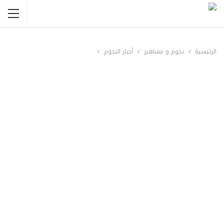
الرئيسية
نجوم و مشاهير
أخبار النجوم