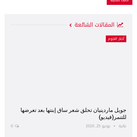
المقالات الشائعة
أخبار النجوم
جويل ماردينيان تحلق شعر ساق إبنتها بعد تعرضها
للتنمر(فيديو)
عالية
يونيو 25, 2020
0