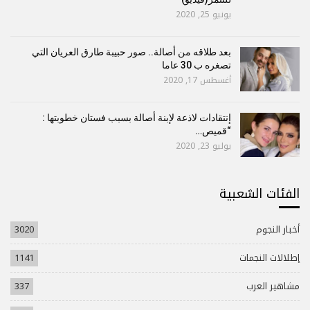
يونيو 25, 2020
بعد طلاقه من أصالة.. صور حبيبة طارق العريان التي
تصغره ب 30 عاما
أغسطس 17, 2020
إنتقادات لاذعة لإبنة أصالة بسبب فستان خطوبتها :
“قميص…
يوليو 23, 2020
الفئات الشعبية
أخبار النجوم
3020
إطلالات النجمات
1141
مشاهير العرب
337