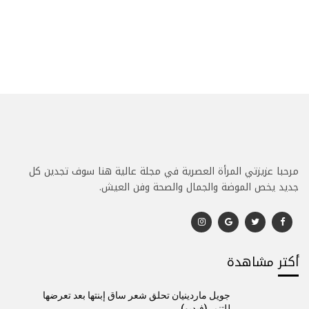
مرحبا عزيزتي المرأة العصرية في مجلة عالية هنا سوف تجدين كل
جديد يخص الموضة والجمال والصحة وفن العيش.
أكتر مشاهدة
جويل ماردينيان تحلق شعر ساق إبنتها بعد تعرضها
للتنمر(فيديو)