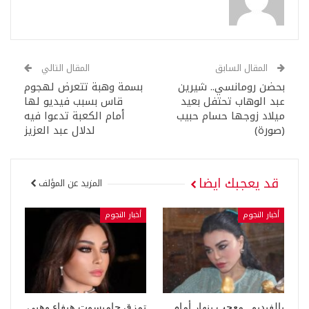
المقال السابق
المقال التالي
بحضن رومانسي.. شيرين
بسمة وهبة تتعرض لهجوم
عبد الوهاب تحتفل بعيد
قاس بسبب فيديو لها
ميلاد زوجها حسام حبيب
أمام الكعبة تدعوا فيه
(صورة)
لدلال عبد العزيز
قد يعجبك ايضا
المزيد عن المؤلف
أخبار النجوم
أخبار النجوم
بالفيديو.. معجب ينهار أمام
تمزق جامبسوت هيفاء وهبي