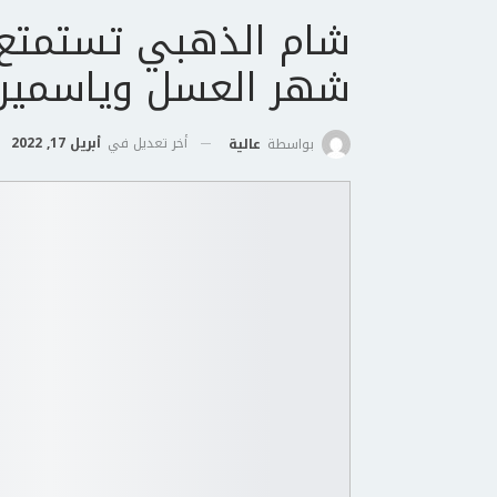
شام الذهبي تستمتع 
شهر العسل وياسمين 
أخر تعديل في
أبريل 17, 2022
بواسطة
عالية