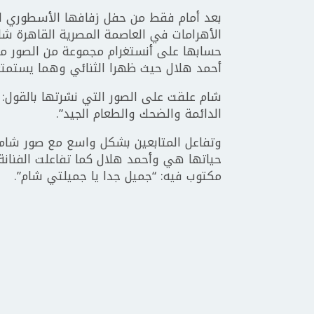
بعد أمام فقط من حفل زفافها الأسطوري ال
الأهرامات في العاصمة المصرية القاهرة شا
حسابها على أنستغرام مجموعة من الصور من
أحمد هلال حيث ظهرا الثنائي وهما يستمتعان
شام علقت على الصور التي نشرتها بالقول: “م
الدائمة والضحك والطعام الجيد”.
وتفاعل المتابعين بشكل واسع مع صور شام 
حياتها هي وأحمد هلال كما تفاعلت الفنان
مكتوب فيه: “جميل جدا يا جميلتي شام”.