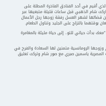
ذي أقيم في أحد الفنادق الفاخرة المطلة على
ركت شام الذهبي قبل ساعات قليلة متبعيها عبر
 قضائها لشهر العسل رفقة زوجها رجل الأعمال
 بوقتهما بالتزلج على الجليد وتناول الطعام.
عك بدأت حياتي للتو.. إلى حياة مليئة بالمغامرة
وزوجها الرومانسية متمنين لها السعادة والفرح في
ة المصرية ياسمين صبري مع صور شام وتركت تعليق