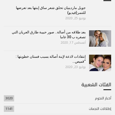
جويل ماردينيان تحلق شعر ساق إبنتها بعد تعرضها
للتنمر(فيديو)
يونيو 25, 2020
بعد طلاقه من أصالة.. صور حبيبة طارق العريان التي
تصغره ب 30 عاما
أغسطس 17, 2020
إنتقادات لاذعة لإبنة أصالة بسبب فستان خطوبتها :
“قميص…
يوليو 23, 2020
الفئات الشعبية
أخبار النجوم
3020
إطلالات النجمات
1141