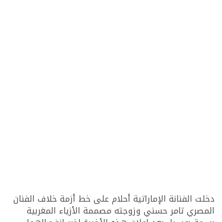
دخلت الفنانة الإماراتية أحلام على خط أزمة خلاف الفنان
المصري تامر حسني وزوجته مصممة الأزياء المغربية