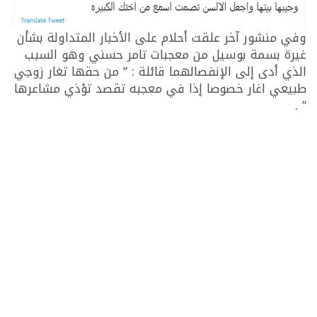
وفي منشور آخر علقت أحلام على الأخبار المتداولة بشأن
غيرة بسمة بوسيل من معجبات تامر حسني وهو السبب
الذي أدى إلى الإنفصالهما قائلة : ” من حقها تغار زوجي
طبيعي اغار خصوصا إذا في معجبه تقصد تؤذي مشاعرها
” .