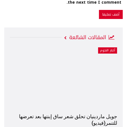
the next time I comment.
المقالات الشائعة
أخبار النجوم
جويل ماردينيان تحلق شعر ساق إبنتها بعد تعرضها
للتنمر(فيديو)