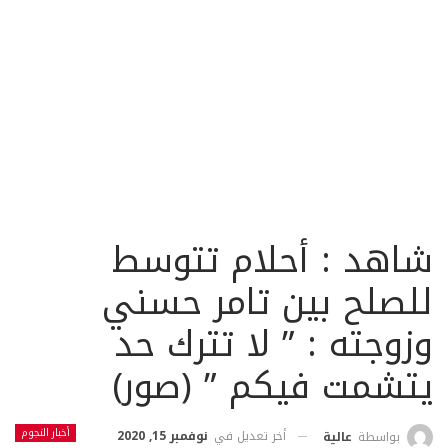
شاهد : أحلام تتوسط
للصلح بين تامر حسني
وزوجته : ” لا تترك حد
يتشمت فيكم ” (صور)
أخبار النجوم
أخر تعديل في
نوفمبر 15, 2020
بواسطة
عالية