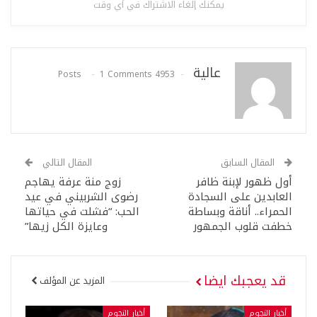
يمكنك إلغاء الاشتراك في أي وقت
عالية
1 Comments
4953 Posts
المقال السابق
المقال التالي
أول ظهور لإبنة ظافر
زوج منة عرفة يهاجم
العابدين على السجادة
رضوى الشربيني في عيد
الحمراء.. أناقة وبساطة
الحب: “فشلت في حياتها
خطفت قلوب الجمهور
وعايزة الكل زيها”
قد يعجبك ايضا
المزيد عن المؤلف
أخبار النجوم
أخبار النجوم