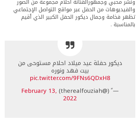
ونشر محبي وجمهورالفنانة أحلام مجموعة من الصور
والفيديوهات من الحفل عبر مواقع التواصل الإجتماعي
تظهر فخامة وجمال ديكور الحفل الكبير الذي أقيم
بالمناسبة .
ديكور حفلة عيد ميلاد احلام مستوحى من
بيت فهد ونوره
pic.twitter.com/9FNs6QDxH8
February 13,
— ً (@therealfouziah)
2022