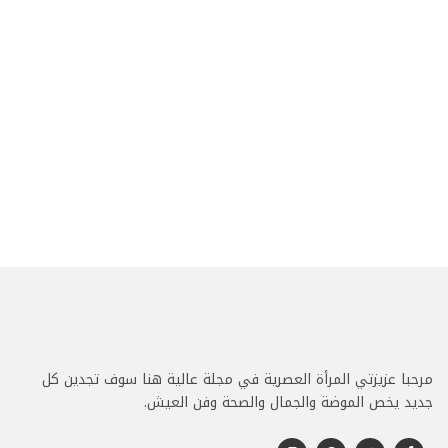
مرحبا عزيزتي المرأة العصرية في مجلة عالية هنا سوف تجدين كل
جديد يخص الموضة والجمال والصحة وفن العيش.