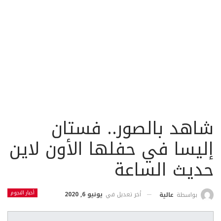
شاهد بالصور.. فستان
إليسا في حفلها الأون لاين
حديث الساعة
أخبار النجوم
أخر تعديل في
يونيو 6, 2020
بواسطة
عالية