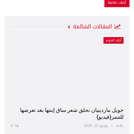
المقالات الشائعة
أخبار النجوم
جويل ماردينيان تحلق شعر ساق إبنتها بعد تعرضها
للتنمر(فيديو)
عالية
يونيو 25, 2020
0