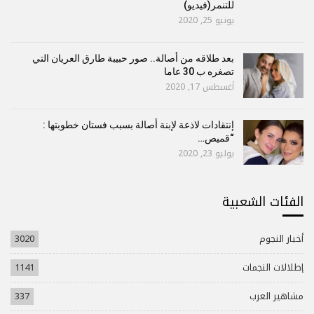
للتنمر(فيديو)
يونيو 25, 2020
بعد طلاقه من أصالة.. صور حبيبة طارق العريان التي
تصغره ب 30 عاما
أغسطس 17, 2020
إنتقادات لاذعة لإبنة أصالة بسبب فستان خطوبتها :
“قميص…
يوليو 23, 2020
الفئات الشعبية
أخبار النجوم
3020
إطلالات النجمات
1141
مشاهير العرب
337