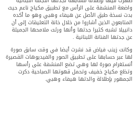
ظهرت فيها بإطلالة مشابهة لجدتها النجمة اللبنانية
واضعة المنشفة على الرأس مع تطبيق مكياج ناعم حيث
بدت نسخة طبق الأصل عن هيفاء وهبي وهو ما أكده
المتابعون الذين أشاروا من خلال خانة التعليقات إلى أن
دانييلا تشبه كثيرا جدتها وأنها ورثت ملامحها الجميلة
عن جدتها الفنانة اللبنانية .
وكانت زينب فياض قد نشرت أيضا في وقت سابق صورة
لها عبر حسابها على تطبيق الصور والفيديوهات القصيرة
أنستغرام صورة لها وهي تضع المنشفة على رأسها
وتظع مكياج خفيف وتحمل قهوتها الصباحية دكرت
الجمهور بإطلالة والدتها هيفاء وهبي.