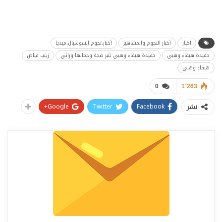
أخبار
أخبار النجوم والمشاهير
أخبار،نجوم،السوشيال،ميديا
حفيدة هيفاء وهبي
حفيدة هيفاء وهبي تثير ضجة وجمالها وراثي
زينب فياض
هيفاء وهبي
0
1٬263
Google+
Twitter
Facebook
نشر