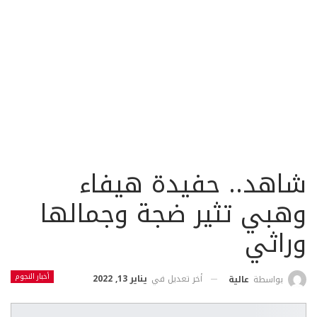
شاهد.. حفيدة هيفاء
وهبي تثير ضجة وجمالها
وراثي
أخبار النجوم
أخر تعديل في
يناير 13, 2022
بواسطة
عالية