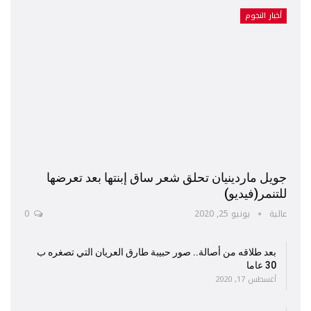
أخبار النجوم
جويل ماردينيان تحلق شعر ساق إبنتها بعد تعرضها
للتنمر(فيديو)
عالية
يونيو 25, 2020
0
بعد طلاقه من أصالة.. صور حبيبة طارق العريان التي تصغره ب
30 عاما
أغسطس 17, 2020