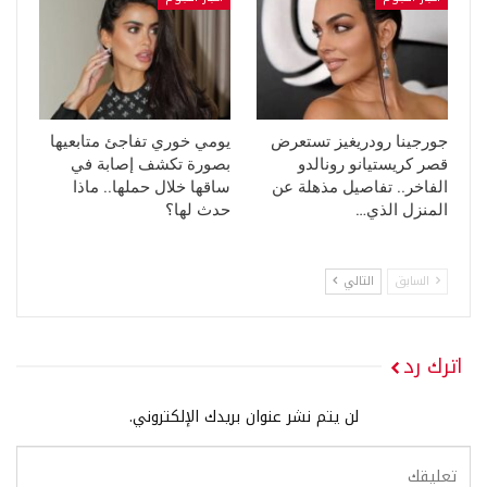
جورجينا رودريغيز تستعرض
يومي خوري تفاجئ متابعيها
قصر كريستيانو رونالدو
بصورة تكشف إصابة في
الفاخر.. تفاصيل مذهلة عن
ساقها خلال حملها.. ماذا
المنزل الذي…
حدث لها؟
السابق
التالي
اترك رد
لن يتم نشر عنوان بريدك الإلكتروني.