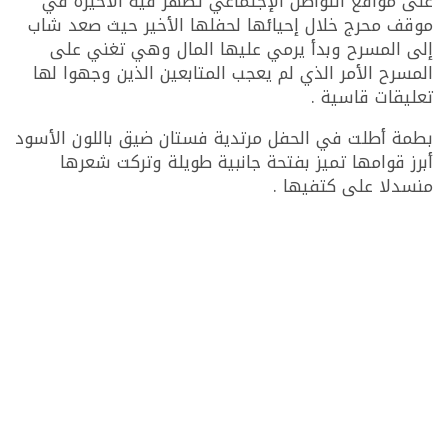
على مواقع التواصل الإجتماعي تظهر فيه الأخيرة في
موقف محرج خلال إحيائها لحفلها الأخير حيث صعد شاب
إلى المسرح وبدأ يرمي عليها المال وهي تغني على
المسرح الأمر الذي لم يعجب المتابعين الذين وجهوا لها
تعليقات قاسية .
بطمة أطلت في الحفل مرتدية فستان ضيق باللون الأسود
أبرز قوامها تميز بفتحة جانبية طويلة وتركت شعرها
منسدلا على كتفيها .