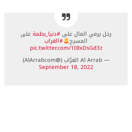
رجل يرمي المال على
#دنيا_بطمة
على
المسرح
#العراب
pic.twitter.com/1IBxDsGd3z
— Al Arrab العرّاب (@AlArrabcom)
September 18, 2022