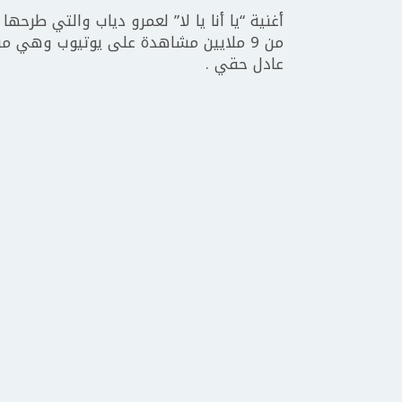
أغنية “يا أنا يا لا” لعمرو دياب والتي طرح
من 9 ملايين مشاهدة على يوتيوب وهي م
عادل حقي .