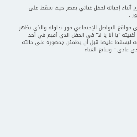
 أثناء إحيائه لحفل غنائي بمصر حيث سقط على
ر .
 مواقع التواصل الإجتماعي فور تداوله والذي يظهر
نيته “يا أنا يا لا” في الحفل الذي أقيم في أحد
دمه ليسقط عليها قبل أن يطمئن جمهوره على حالته
 عادي ” ويتابع الغناء .