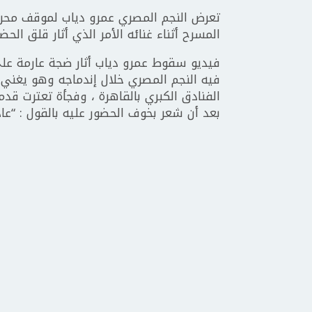
تعرض النجم المصري عمرو دياب لموقف محرج
المسرح أثناء غنائه الأمر الذي أثار قلق الحضو
فيديو سقوط عمرو دياب أثار ضجة عارمة على
فيه النجم المصري خلال إندماجه وهو يغني أغ
الفنادق الكبري بالقاهرة ، وفجأة تعترت ق
بعد أن شعر بخوف الحضور عليه بالقول : “عادي