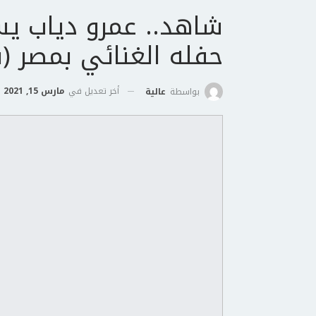
شاهد.. عمرو دياب 
حفله الغنائي بمصر (ف
أخر تعديل في
مارس 15, 2021
بواسطة
عالية