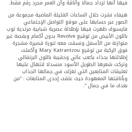
فيها أنها تزداد جمالا وأناقة وأن العمر مجرد رقم فقط.
هيفاء نشرت خلال الساعات القليلة الماضية مجموعة من
الصور عبر حسابها على موقع التواصل الإجتماعي
فايسبوك ظهرت فيها بإطلالة عصرية شبابية مرتدية توب
باللون الأبيض من توقيع Revolve بدون أكمام وبقصة غير
متوازنة من الأسفل ونسقت معه تنورة قصيرة مشجرة
فوق الركبة من توقيع Mary Katrantzou وأكملت
إطلالتها بحذاء بكعب عالي وحقيبة باللون البرتقالي
وتركت شعرها الطويل الأسود منسدلا لنتهال عليها
تعليقات المتابعين التي تغزلت في جمالها الجذاب
وبأناقتها المعهودة حيث علقت إحدى المتابعات : “من
بعدك ما في جمال “.