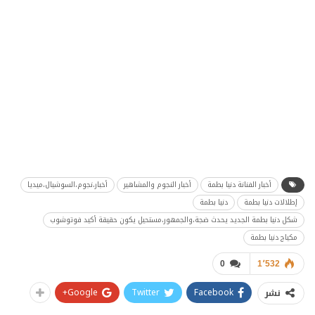
أخبار الفنانة دنيا بطمة
أخبار النجوم والمشاهير
أخبار،نجوم،السوشيال،ميديا
إطلالات دنيا بطمة
دنيا بطمة
شكل دنيا بطمة الجديد يحدث ضجة،والجمهور،مستحيل يكون حقيقة أكيد فوتوشوب
مكياج دنيا بطمة
0
1٬532
Google+
Twitter
Facebook
نشر