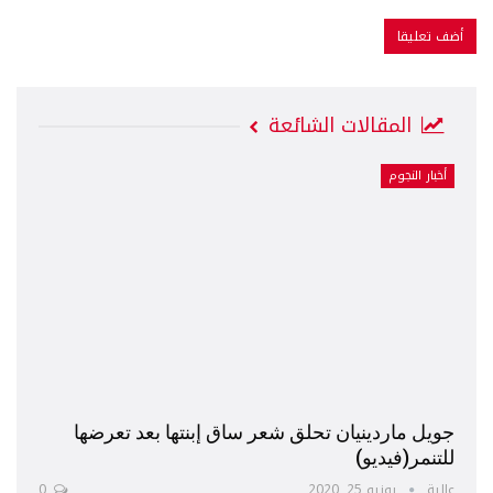
المقالات الشائعة
أخبار النجوم
جويل ماردينيان تحلق شعر ساق إبنتها بعد تعرضها
للتنمر(فيديو)
عالية
يونيو 25, 2020
0