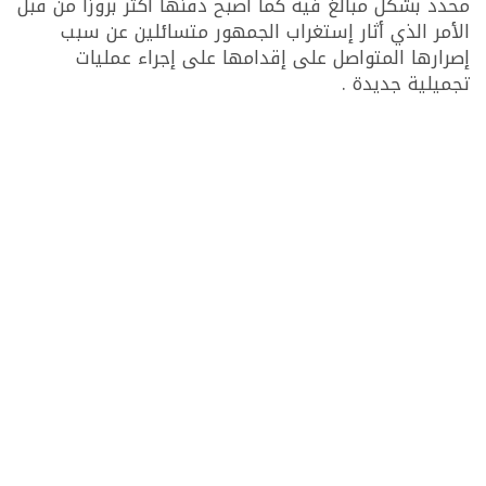
محدد بشكل مبالغ فيه كما أصبح ذقنها أكثر بروزا من قبل
الأمر الذي أثار إستغراب الجمهور متسائلين عن سبب
إصرارها المتواصل على إقدامها على إجراء عمليات
تجميلية جديدة .