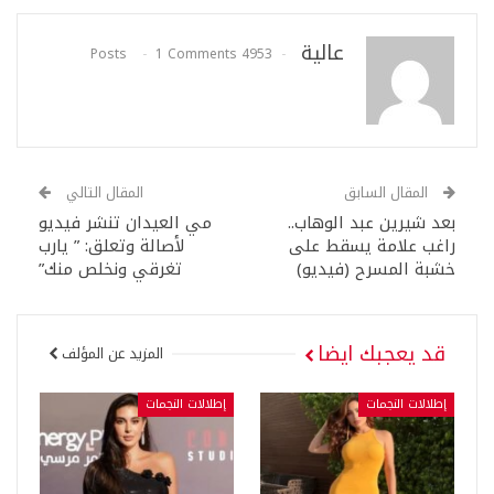
عالية
1 Comments
4953 Posts
المقال السابق
المقال التالي
بعد شيرين عبد الوهاب..
مي العيدان تنشر فيديو
راغب علامة يسقط على
لأصالة وتعلق: ” يارب
خشبة المسرح (فيديو)
تغرقي ونخلص منك”
قد يعجبك ايضا
المزيد عن المؤلف
إطلالات النجمات
إطلالات النجمات