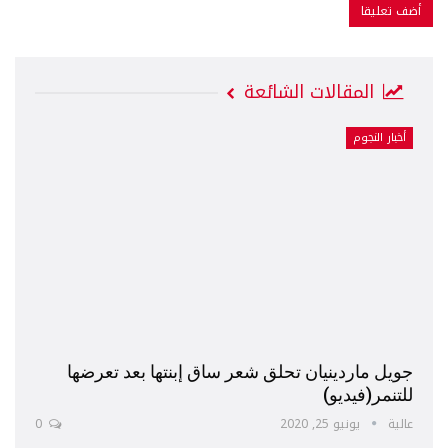
المقالات الشائعة
أخبار النجوم
جويل ماردينيان تحلق شعر ساق إبنتها بعد تعرضها
للتنمر(فيديو)
عالية
يونيو 25, 2020
0