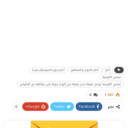
أخبار
أخبار النجوم والمشاهير
أخبار،نجوم،السوشيال،ميديا
شمس الكويتية
شمس الكويتية توضح حقيقة عدم رغبتها في الزواج خوفا على سلالتها من الإنقراض
0
1٬167
Google+
Twitter
Facebook
نشر