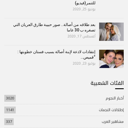
للتنمر(فيديو)
يونيو 25, 2020
بعد طلاقه من أصالة.. صور حبيبة طارق العريان التي
تصغره ب 30 عاما
أغسطس 17, 2020
إنتقادات لاذعة لإبنة أصالة بسبب فستان خطوبتها :
“قميص…
يوليو 23, 2020
الفئات الشعبية
أخبار النجوم
3020
إطلالات النجمات
1141
مشاهير العرب
337