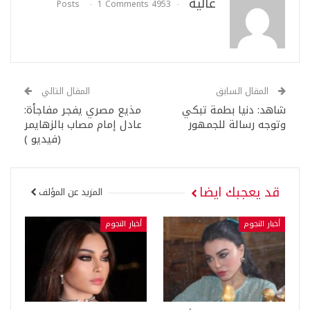
عالية
1 Comments
4953 Posts
المقال السابق
المقال التالي
شاهد: دنيا بطمة تبكي
مذيع مصري يفجر مفاجأة:
وتوجه رسالة للجمهور
عادل إمام مصاب بالزهايمر
(فيديو )
قد يعجبك ايضا
المزيد عن المؤلف
أخبار النجوم
أخبار النجوم