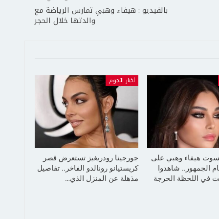
بالفيديو : هيفاء وهبي تمارس الرياضة مع
والدتها خلال الحجر
أخبار النجوم
سوت هيفاء وهبي على
جورجينا رودريغيز تستعرض قصر
م الجمهور.. شاهدوا
كريستيانو رونالدو الفاخر.. تفاصيل
 في اللحظة الحرجة
مذهلة عن المنزل الذي…