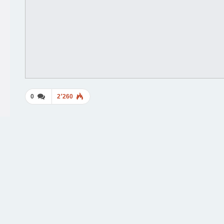
0
2٬260