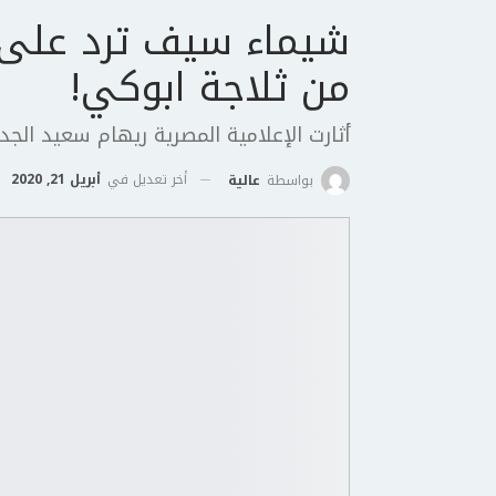
شيماء سيف ترد على 
من ثلاجة ابوكي!
أثارت الإعلامية المصرية ريهام سعيد الج
أخر تعديل في
أبريل 21, 2020
بواسطة
عالية