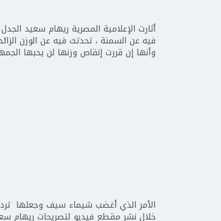
أثارت الإعلامية المصرية ريهام سعيد الجد
فيه عن السمنة ، تحدتث فيه عن الوزن الزا
وأنها إن قررت إنقاص وزنها لن يحبها الجمهو
الأمر الذي أغضب شيماء سيف وجعلها ترد ع
خلال نشر مقطع فيديو لتصريحات ريهام سعي