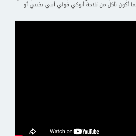
ما أكون بأكل من ثلاجة أبوكي قولي أنتي تخنتي أو