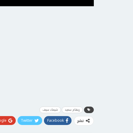
ريهام سعيد
شيماء سيف
gle+
Twitter
Facebook
نشر