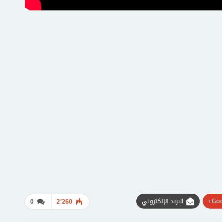
Goo
البريد الإلكتروني
0
2٬260