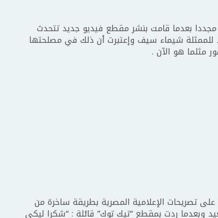
ل مجددا بعدما قامت بنشر مقطع فيديو جديد تتحدث
ئد للممثلة شيماء سيف وإعتبرت أن ذلك في مصلحتها
ر مثلما هو الآن .
لى تصريحات الإعلامية المصرية بطريقة ساخرة من
د وبعدما ردت بمقطع “تيك توك” قائلة : “شكرا ليكي