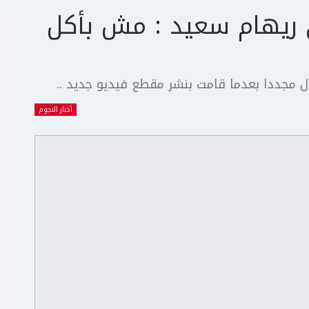
ريهام سعيد : مش بأكل
دل مجددا بعدما قامت بنشر مقطع فيديو جديد ..
أخبار النجوم
ج
ت
ع