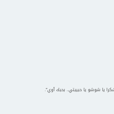
كرا يا شوشو يا حبيبتي.. بحبك أوي”.