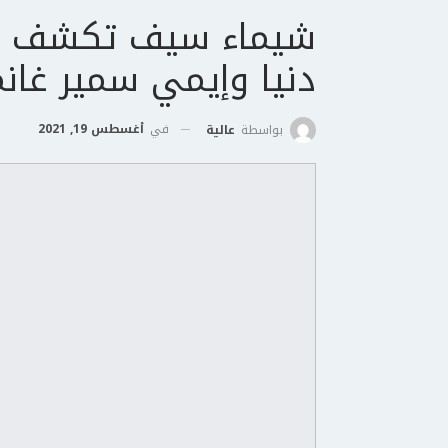
شيماء سيف تكشف عن 
دنيا وإيمي سمير غان
في
أغسطس 19, 2021
بواسطة
عالية