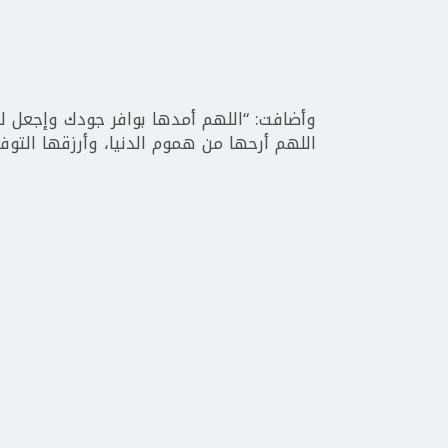
وأضافت: “اللهم أمدها بوافر جودك وإجعل ل
اللهم أرحها من هموم الدنيا، وأرزقها التوف