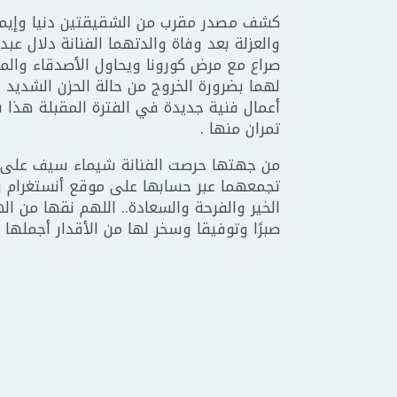
كشف مصدر مقرب من الشقيقتين دنيا وإيمي 
والعزلة بعد وفاة والدتهما الفنانة دلال عبد
صراع مع مرض كورونا ويحاول الأصدقاء والمق
لهما بضرورة الخروج من حالة الحزن الشديد 
أعمال فنية جديدة في الفترة المقبلة هذا 
تمران منها .
من جهتها حرصت الفنانة شيماء سيف على د
تجمعهما عبر حسابها على موقع أنستغرام و
الخير والفرحة والسعادة.. اللهم نقها من اله
صبرًا وتوفيقا وسخر لها من الأقدار أجملها 