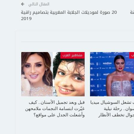
المقال التالي
ة
20 صورة لموديلات الجلابة المغربية بتصاميم راقية
2019
ب
مشاهير العرب
 تشعل السوشيال ميديا
قبل وبعد تجميل الأسنان.. كيف
ان.. رحلة نيلية
غيّرت ابتسامة النجمات ملامحهن
جوال تخطف الأنظار
وأشعلت الجدل على مواقع؟