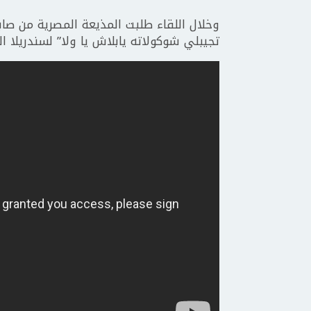
وخلال اللقاء طلبت المذيعة المصرية من صابري
تجيبلي شوكولاته يابلاش يا ولا” لسندريلا