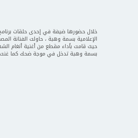
خلال حضورها ضيفة في إحدى حلقات برنامج “
الإعلامية بسمة وهبة ، حاولت الفنانة المصر
حيث قامت بأداء مقطع من أغنية أنغام الش
بسمة وهبة تدخل في موجة ضحك كما غنت صابر