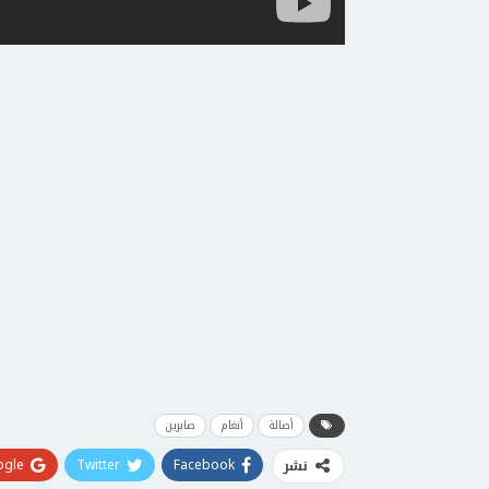
أصالة
أنغام
صابرين
gle+
Twitter
Facebook
نشر