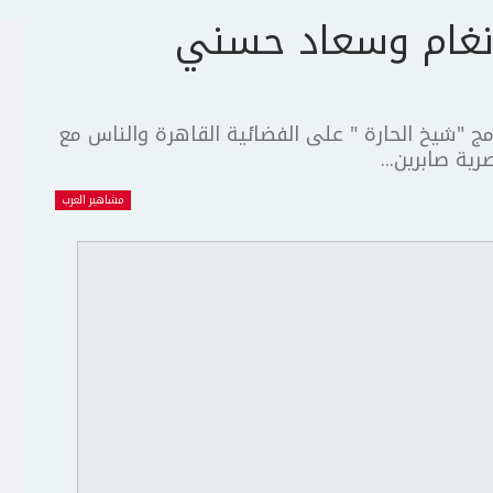
أنغام وسعاد حسني
 "شيخ الحارة " على الفضائية القاهرة والناس مع
ية صابرين...
مشاهير العرب
ج
ت
ع