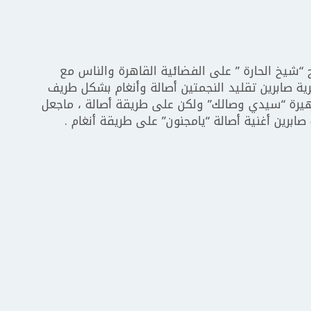
شيخ الحارة ” على الفضائية القاهرة والناس مع
ية صابرين تقليد النجمتين أصالة وأنغام بشكل طريف
هيرة “سيدي وصالك” ولكن على طريقة أصالة ، ماجعل
ين أغنية أصالة “يامجنون” على طريقة أنغام .