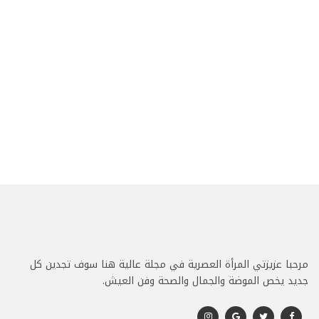
مرحبا عزيزتي المرأة العصرية في مجلة عالية هنا سوف تجدين كل
جديد يخص الموضة والجمال والصحة وفن العيش.