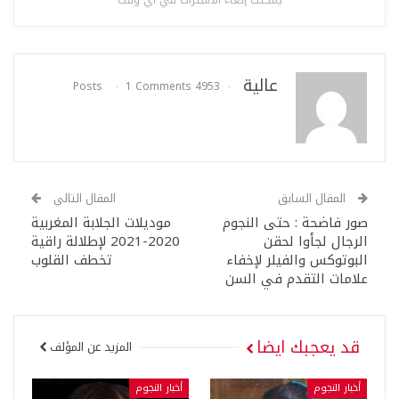
عالية
1 Comments
4953 Posts
المقال السابق
المقال التالي
صور فاضحة : حتى النجوم
موديلات الجلابة المغربية
الرجال لجأوا لحقن
2020-2021 لإطلالة راقية
البوتوكس والفيلر لإخفاء
تخطف القلوب
علامات التقدم في السن
قد يعجبك ايضا
المزيد عن المؤلف
أخبار النجوم
أخبار النجوم