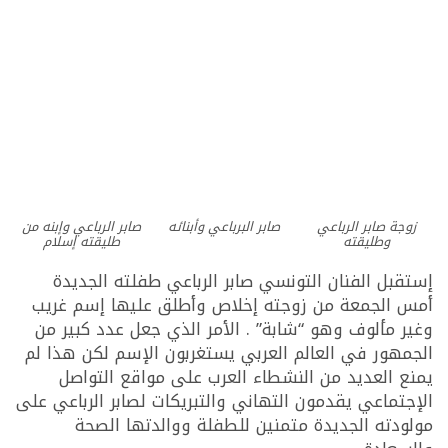
زوجة صابر الرباعي
صابر البرباعي وأبنائه
صابر الرباعي وإبنه من
وطليقته
طليقته إسلام
إستقبل الفنان التونسي صابر الرباعي طفلته الجديدة
أمس الجمعة من زوجته إخلاص وأطلق عليها إسم غريب
وغير مألوف وهو “شابة” . الأمر الذي جعل عدد كبير من
الجمهور في العالم العربي يستغربون الإسم لكن هذا لم
يمنع العديد من النشطاء العرب على مواقع التواصل
الإجتماعي يقدمون التهاني والتبريكات لصابر الرباعي على
مولودته الجديدة متمنين للطفلة ووالدتها الصحة