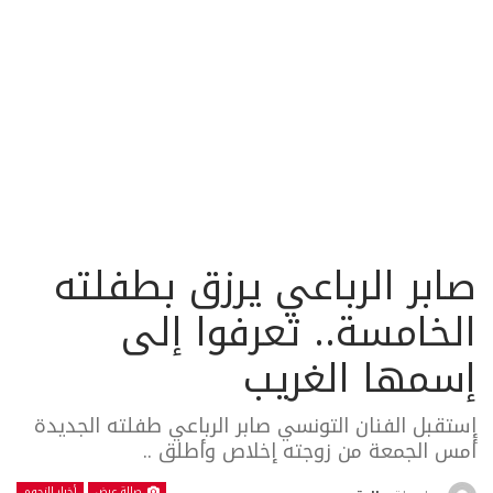
صابر الرباعي يرزق بطفلته
الخامسة.. تعرفوا إلى
إسمها الغريب
إستقبل الفنان التونسي صابر الرباعي طفلته الجديدة
أمس الجمعة من زوجته إخلاص وأطلق ..
صالة عرض
أخبار النجوم