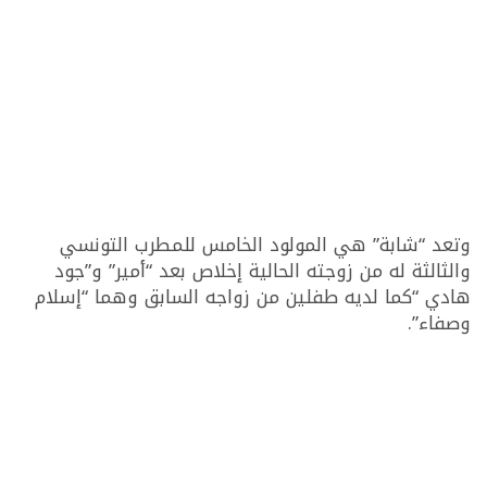
وتعد “شابة” هي المولود الخامس للمطرب التونسي
والثالثة له من زوجته الحالية إخلاص بعد “أمير” و”جود
هادي “كما لديه طفلين من زواجه السابق وهما “إسلام
وصفاء”.