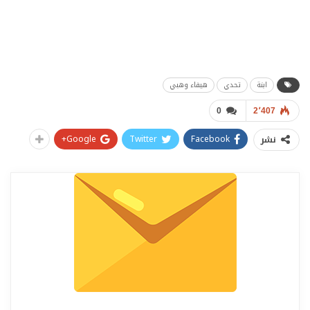
ابنة
تحدي
هيفاء وهبي
0
2٬407
Google+
Twitter
Facebook
نشر