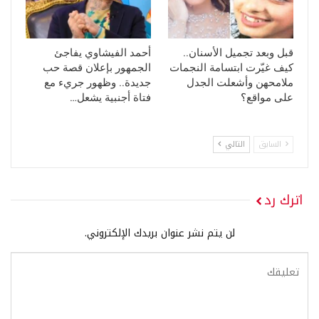
قبل وبعد تجميل الأسنان..
أحمد الفيشاوي يفاجئ
كيف غيّرت ابتسامة النجمات
الجمهور بإعلان قصة حب
ملامحهن وأشعلت الجدل
جديدة.. وظهور جريء مع
على مواقع؟
فتاة أجنبية يشعل…
السابق
التالي
اترك رد
لن يتم نشر عنوان بريدك الإلكتروني.