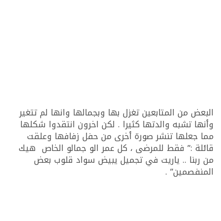
البعض من المتابعين تغزل بها وبجمالها وانها لم تتغير
وأنها تشبه والدتها كثيرا . لكن اخرون انتقدوا شكلها
مما جعلها تنشر صورة أخرى من حفل زفافها وعلقت
قائلة :” فقط للمرضى ، كل عمر الو جمالو الخاص هيك
من ربنا .. ياريت في تجميل يبيض سواد قلوب بعض
المنفصمين” .