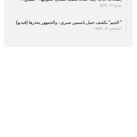
يوليو 23, 2020
” الجيم” يكشف حمل ياسمين صبري.. والجمهور يحذرها (فيديو)
أغسطس 20, 2020