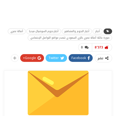
أخبار
أخبار النجوم والمشاهير
أخبار،نجوم،السوشيال،ميديا
أصالة نصري
صورة عائلة أصالة نصري بالزي السعودي تتصدر مواقع التواصل الإجتماعي
0
8٬373
Google+
Twitter
Facebook
نشر