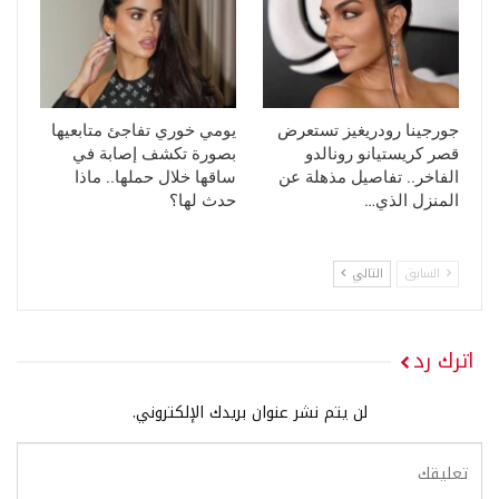
جورجينا رودريغيز تستعرض
يومي خوري تفاجئ متابعيها
قصر كريستيانو رونالدو
بصورة تكشف إصابة في
الفاخر.. تفاصيل مذهلة عن
ساقها خلال حملها.. ماذا
المنزل الذي…
حدث لها؟
السابق
التالي
اترك رد
لن يتم نشر عنوان بريدك الإلكتروني.