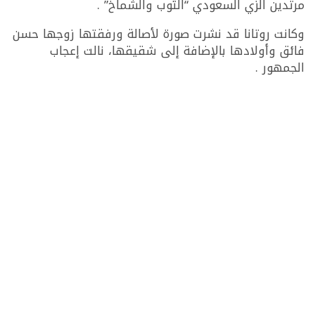
مرتدين الزي السعودي “الثوب والشماخ” .
وكانت روتانا قد نشرت صورة لأصالة ورفقتها زوجها حسن
فائق وأولادها بالإضافة إلى شقيقها، نالت إعجاب
الجمهور .