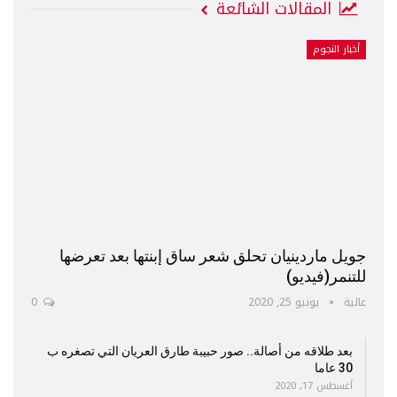
المقالات الشائعة
أخبار النجوم
جويل ماردينيان تحلق شعر ساق إبنتها بعد تعرضها
للتنمر(فيديو)
عالية
يونيو 25, 2020
0
بعد طلاقه من أصالة.. صور حبيبة طارق العريان التي تصغره ب
30 عاما
أغسطس 17, 2020