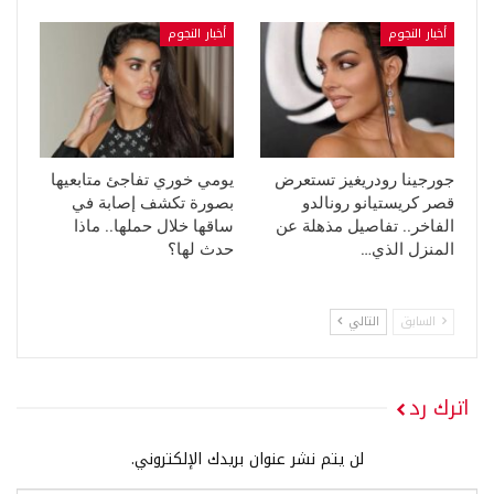
أخبار النجوم
أخبار النجوم
جورجينا رودريغيز تستعرض
يومي خوري تفاجئ متابعيها
قصر كريستيانو رونالدو
بصورة تكشف إصابة في
الفاخر.. تفاصيل مذهلة عن
ساقها خلال حملها.. ماذا
المنزل الذي…
حدث لها؟
السابق
التالي
اترك رد
لن يتم نشر عنوان بريدك الإلكتروني.