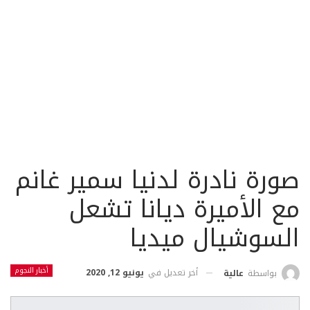
صورة نادرة لدنيا سمير غانم
مع الأميرة ديانا تشعل
السوشيال ميديا
أخبار النجوم
أخر تعديل في
يونيو 12, 2020
بواسطة
عالية