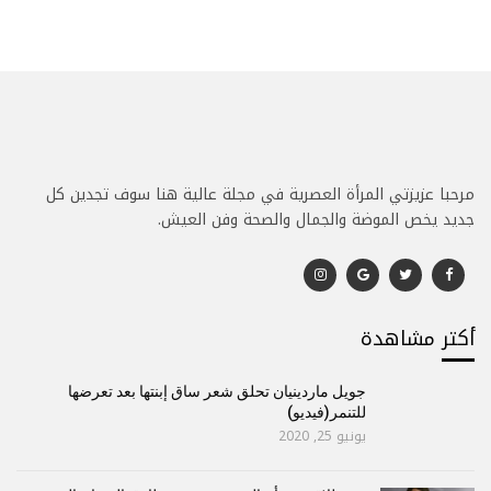
مرحبا عزيزتي المرأة العصرية في مجلة عالية هنا سوف تجدين كل
جديد يخص الموضة والجمال والصحة وفن العيش.
أكتر مشاهدة
جويل ماردينيان تحلق شعر ساق إبنتها بعد تعرضها
للتنمر(فيديو)
يونيو 25, 2020