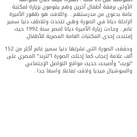
الأولى برفقة أطفال آخرين وهم يقومون بزيارة لمكتبة
عامة بدعوى من مدرستهم . .واللافت هو ظهور الأميرة
الراحلة ديانا في الصورة وهي تتحدث وتلاطف دنيا سمير
غانم . وجاءت زيارة الأميرة ديانا لمصر سنة 1992 حيث
إفتتحت إحدى المكتبات العامة المصرية للأطفال.
وحققت الصورة التي نشرتها دنيا سمير غانم أكثر من 152
ألف علامة إعجاب كما إحتلت الصورة ا”لترند” المصري على
“تويت” وأصبحت حديث مواقع التواصل الإجتماعي
والسوشيال ميديا ولاقت تفاعلا واسعا جدا .