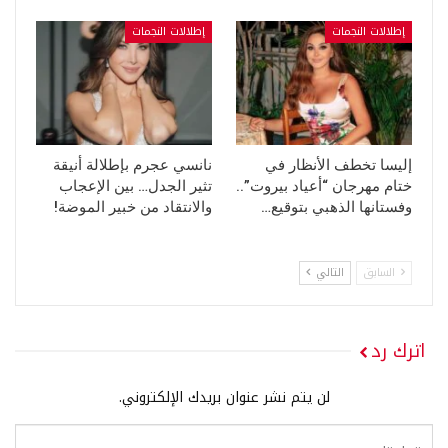
إطلالات النجمات
إطلالات النجمات
إليسا تخطف الأنظار في
نانسي عجرم بإطلالة أنيقة
ختام مهرجان “أعياد بيروت”..
تثير الجدل… بين الإعجاب
وفستانها الذهبي بتوقيع…
والانتقاد من خبير الموضة!
السابق
التالي
اترك رد
لن يتم نشر عنوان بريدك الإلكتروني.