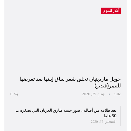
أخبار النجوم
جويل ماردينيان تحلق شعر ساق إبنتها بعد تعرضها
للتنمر(فيديو)
عالية
يونيو 25, 2020
0
بعد طلاقه من أصالة.. صور حبيبة طارق العريان التي تصغره ب
30 عاما
أغسطس 17, 2020