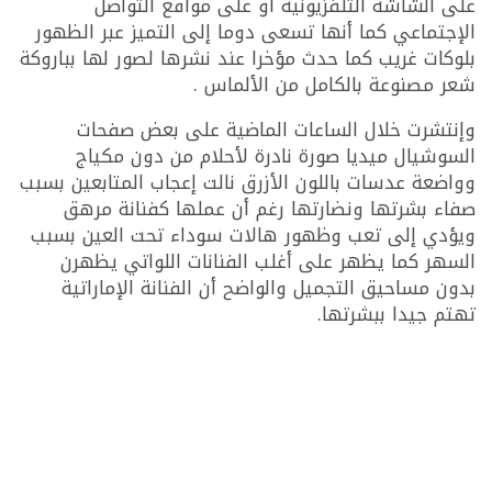
على الشاشة التلفزيونية أو على مواقع التواصل
الإجتماعي كما أنها تسعى دوما إلى التميز عبر الظهور
بلوكات غريب كما حدث مؤخرا عند نشرها لصور لها بباروكة
شعر مصنوعة بالكامل من الألماس .
وإنتشرت خلال الساعات الماضية على بعض صفحات
السوشيال ميديا صورة نادرة لأحلام من دون مكياج
وواضعة عدسات باللون الأزرق نالت إعجاب المتابعين بسبب
صفاء بشرتها ونضارتها رغم أن عملها كفنانة مرهق
ويؤدي إلى تعب وظهور هالات سوداء تحت العين بسبب
السهر كما يظهر على أغلب الفنانات اللواتي يظهرن
بدون مساحيق التجميل والواضح أن الفنانة الإماراتية
تهتم جيدا ببشرتها.