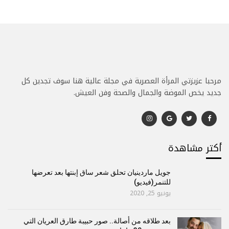
مرحبا عزيزتي المرأة العصرية في مجلة عالية هنا سوف تجدين كل
جديد يخص الموضة والجمال والصحة وفن العيش.
أكتر مشاهدة
جويل ماردينيان تحلق شعر ساق إبنتها بعد تعرضها
للتنمر(فيديو)
يونيو 25, 2020
بعد طلاقه من أصالة.. صور حبيبة طارق العريان التي