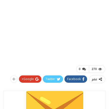
0
270
Google+
Twitter
Facebook
نشر