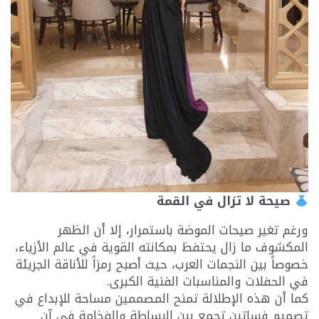
صيحة لا تزال في القمة
ورغم تغير صيحات الموضة باستمرار، إلا أن الظهر
المكشوف ما زال يحتفظ بمكانته القوية في عالم الأزياء،
خصوصاً بين النجمات العرب، حيث أصبح رمزاً للأناقة الجريئة
في الحفلات والمناسبات الفنية الكبرى.
كما أن هذه الإطلالة تمنح المصممين مساحة للإبداع في
تصميم فساتين تجمع بين البساطة والفخامة في آن