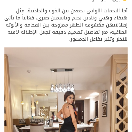
أما النجمات اللواتي يجمعن بين القوة والجاذبية، مثل
هيفاء وهبي ونادين نجيم وياسمين صبري، فغالباً ما تأتي
إطلالاتهن مكشوفة الظهر ممزوجة بين الفخامة والأنوثة
الطاغية، مع تفاصيل تصميم دقيقة تجعل الإطلالة لافتة
للنظر وتثير تفاعل الجمهور.