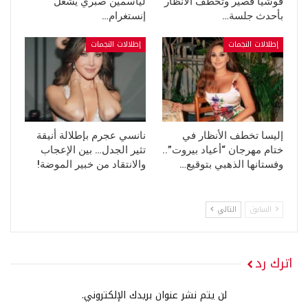
فوشيا قصير وتخطف الأنظار
لياسمين صبري يشعل
بأحدث جلسة…
إنستغرام…
إطلالات النجمات
إطلالات النجمات
إليسا تخطف الأنظار في
نانسي عجرم بإطلالة أنيقة
ختام مهرجان “أعياد بيروت”..
تثير الجدل… بين الإعجاب
وفستانها الذهبي بتوقيع…
والانتقاد من خبير الموضة!
السابق
التالي
اترك رد
لن يتم نشر عنوان بريدك الإلكتروني.