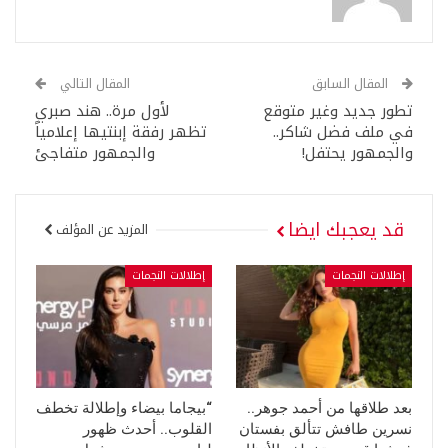
المقال السابق
المقال التالي
تطور جديد وغير متوقع
لأول مرة.. هند صبري
في ملف فضل شاكر..
تظهر رفقة إبنتيها إعلامياً
والجمهور يحتفل!
والجمهور متفاجئ
قد يعجبك ايضا
المزيد عن المؤلف
إطلالات النجمات
إطلالات النجمات
بعد طلاقها من أحمد جوهر..
“بيجاما بيضاء وإطلالة تخطف
نسرين طافش تتألق بفستان
القلوب.. أحدث ظهور