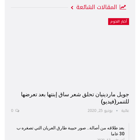
المقالات الشائعة
أخبار النجوم
جويل ماردينيان تحلق شعر ساق إبنتها بعد تعرضها
للتنمر(فيديو)
عالية
يونيو 25, 2020
0
بعد طلاقه من أصالة.. صور حبيبة طارق العريان التي تصغره ب
30 عاما