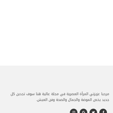
مرحبا عزيزتي المرأة العصرية في مجلة عالية هنا سوف تجدين كل
جديد يخص الموضة والجمال والصحة وفن العيش.