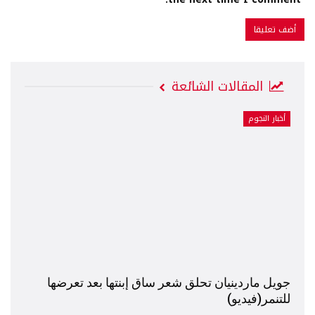
المقالات الشائعة
أخبار النجوم
جويل ماردينيان تحلق شعر ساق إبنتها بعد تعرضها
للتنمر(فيديو)