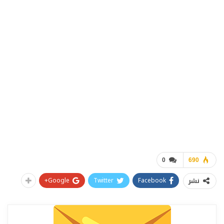
0
690
Google+
Twitter
Facebook
نشر