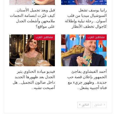
رانيا يوسف تشعل
قبل وبعد تجميل الأسنان..
السوشيال ميديا من قلب
كيف غيّرت ابتسامة النجمات
أسوان.. رحلة نيلية وإطلالة
ملامحهن وأشعلت الجدل
كاجوال تخطف الأنظار
على مواقع؟
مشاهير العرب
مشاهير العرب
أحمد الفيشاوي يفاجئ
فيديو ميادة الحناوي يثير
الجمهور بإعلان قصة حب
الجدل بعد ظهورها الجديد
جديدة.. وظهور جريء مع
داخل صالون التجميل… هل
فتاة أجنبية يشعل…
أصبحت تشبه…
السابق
التالي