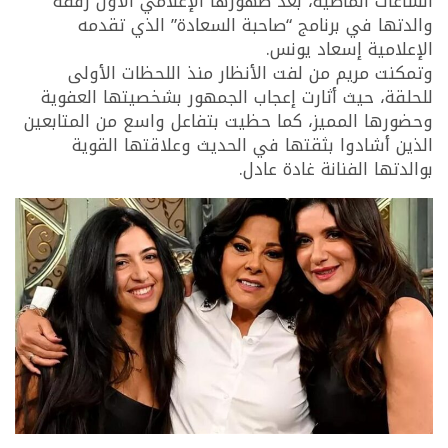
الساعات الماضية، بعد ظهورها الإعلامي الأول رفقة
والدتها في برنامج “صاحبة السعادة” الذي تقدمه
الإعلامية إسعاد يونس.
وتمكنت مريم من لفت الأنظار منذ اللحظات الأولى
للحلقة، حيث أثارت إعجاب الجمهور بشخصيتها العفوية
وحضورها المميز، كما حظيت بتفاعل واسع من المتابعين
الذين أشادوا بثقتها في الحديث وعلاقتها القوية
بوالدتها الفنانة غادة عادل.