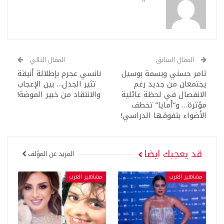
المقال السابق
المقال التالي
تامر حسني وبسمة بوسيل
نانسي عجرم بإطلالة أنيقة
يجتمعان من جديد رغم
تثير الجدل… بين الإعجاب
الانفصال في لحظة عائلية
والانتقاد من خبير الموضة!
مؤثرة… و”أمايا” تخطف
الأضواء بتفوقها الدراسي!
قد يعجبك ايضا
المزيد عن المؤلف
مشاهير العرب
مشاهير العرب