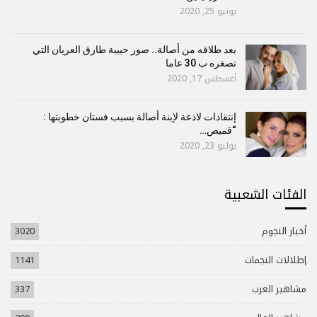
يونيو 25, 2020
بعد طلاقه من أصالة.. صور حبيبة طارق العريان التي
تصغره ب 30 عاما
أغسطس 17, 2020
إنتقادات لاذعة لإبنة أصالة بسبب فستان خطوبتها :
“قميص…
يوليو 23, 2020
الفئات الشعبية
أخبار النجوم
3020
إطلالات النجمات
1141
مشاهير العرب
337