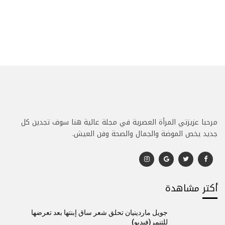
مرحبا عزيزتي المرأة العصرية في مجلة عالية هنا سوف تجدين كل
جديد يخص الموضة والجمال والصحة وفن العيش.
أكتر مشاهدة
جويل ماردينيان تحلق شعر ساق إبنتها بعد تعرضها
للتنمر(فيديو)