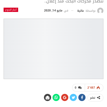
تتصدر محركات البحت منذ إعلان..
أخبار النجوم
في
مايو 14, 2020
بواسطة
عالية
0
2٬487
نشر