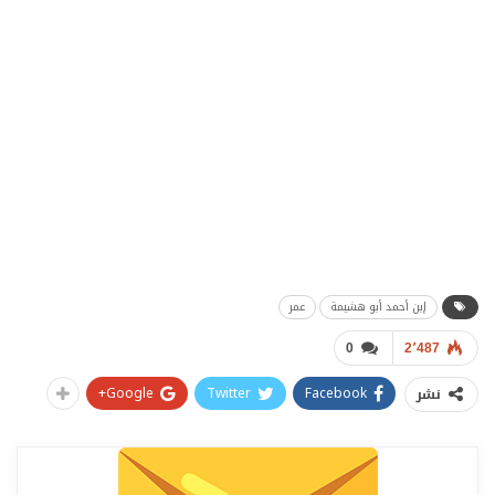
إبن أحمد أبو هشيمة
عمر
0
2٬487
Google+
Twitter
Facebook
نشر