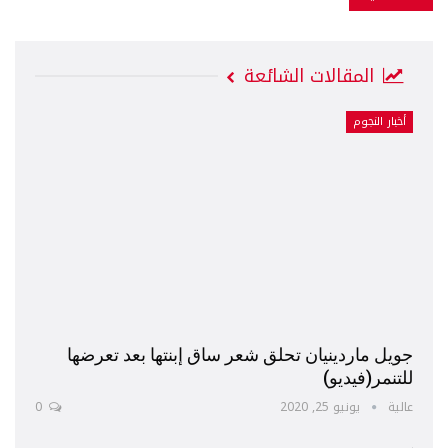
المقالات الشائعة
أخبار النجوم
جويل ماردينيان تحلق شعر ساق إبنتها بعد تعرضها
للتنمر(فيديو)
عالية
يونيو 25, 2020
0