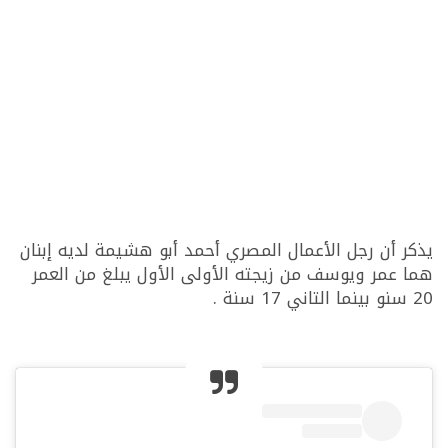
يذكر أن رجل الأعمال المصري أحمد أبو هشيمة لديه إبنان
هما عمر ويوسف من زيجته الأولى الأول يبلغ من العمر
20 سنو بينما التاني 17 سنة .