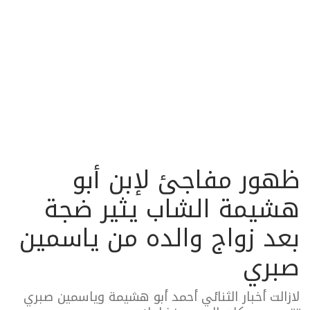
ظهور مفاجئ لإبن أبو
هشيمة الشاب يثير ضجة
بعد زواج والده من ياسمين
صبري
لازالت أخبار الثنائي أحمد أبو هشيمة وياسمين صبري