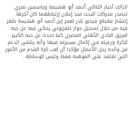
لازالت أخبار الثنائي أحمد أبو هشيمة وياسمين صبري
تتصدر محركات البحت منذ إعلان إرتباطهما كان آخرها
إنتشار مقطع فيديو نادر لعمر إبن أحمد أبو هشيمة ظهر
فيه من خلال تسجيل حوار تلفزيوني يحكي فيه عن حبه
لفريق النادي الأهلي المصري كما تحدث عن حبه الكبير
للكرة ورغبته في إكمال مسيرته فيها وأنه يتلقى الدعم
من والده رجل الأعمال مؤكدا أن لعب كرة القدم من الأمور
التي تعتمد على الموهبة فقط وليس الوساطة .