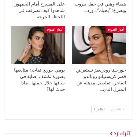
هيفاء وهبي في حفل بيروت
على المسرح أمام الجمهور..
ويصرخ: “بحبك”.. ورد…
شاهدوا كيف تصرفت في
اللحظة الحرجة
أخبار النجوم
أخبار النجوم
جورجينا رودريغيز تستعرض
يومي خوري تفاجئ متابعيها
قصر كريستيانو رونالدو
بصورة تكشف إصابة في
الفاخر.. تفاصيل مذهلة عن
ساقها خلال حملها.. ماذا
المنزل الذي…
حدث لها؟
السابق
التالي
اترك رد