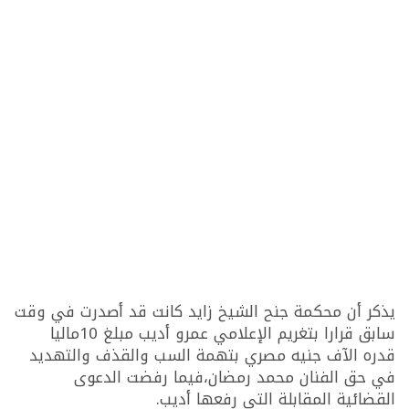
يذكر أن محكمة جنح الشيخ زايد كانت قد أصدرت في وقت
سابق قرارا بتغريم الإعلامي عمرو أديب مبلغ 10ماليا
قدره الآف جنيه مصري بتهمة السب والقذف والتهديد
في حق الفنان محمد رمضان،فيما رفضت الدعوى
القضائية المقابلة التي رفعها أديب.