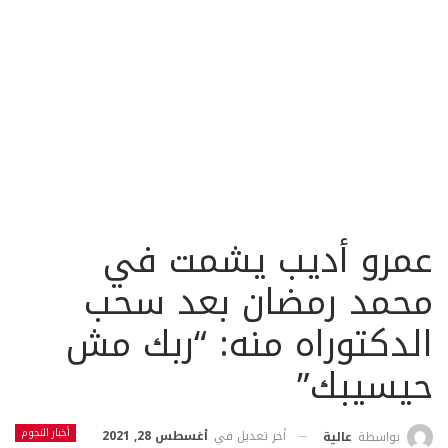
عمرو أديب يشمت في
محمد رمضان بعد سحب
الدكتوراه منه: “ربك مش
حيسيبك”
أخبار النجوم
أخر تعديل في
أغسطس 28, 2021
بواسطة
عالية