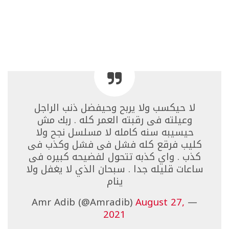
لا حيكسب ولا يربح وحيفضل ذنب الراجل
وعيلته فى رقبته العمر كله . ربك مش
حيسيبه سنه كامله لا مسلسل نجح ولا
كليب فرقع كله فشل فى فشل وكذب فى
كذب . واي كذبه تتحول لفضيحه كبيره فى
ساعات قليله جدا . سبحان الذي لا يغفل ولا
ينام
August 27,
— Amr Adib (@Amradib)
2021