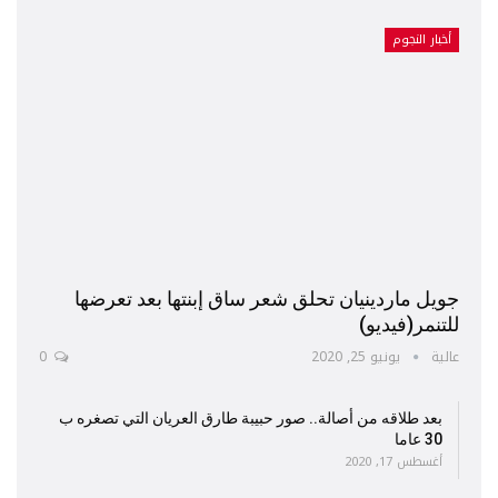
أخبار النجوم
جويل ماردينيان تحلق شعر ساق إبنتها بعد تعرضها
للتنمر(فيديو)
عالية
يونيو 25, 2020
0
بعد طلاقه من أصالة.. صور حبيبة طارق العريان التي تصغره ب
30 عاما
أغسطس 17, 2020