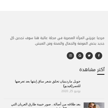
مرحبا عزيزتي المرأة العصرية في مجلة عالية هنا سوف تجدين كل
جديد يخص الموضة والجمال والصحة وفن العيش.
أكتر مشاهدة
جويل ماردينيان تحلق شعر ساق إبنتها بعد تعرضها
للتنمر(فيديو)
يونيو 25, 2020
بعد طلاقه من أصالة.. صور حبيبة طارق العريان التي