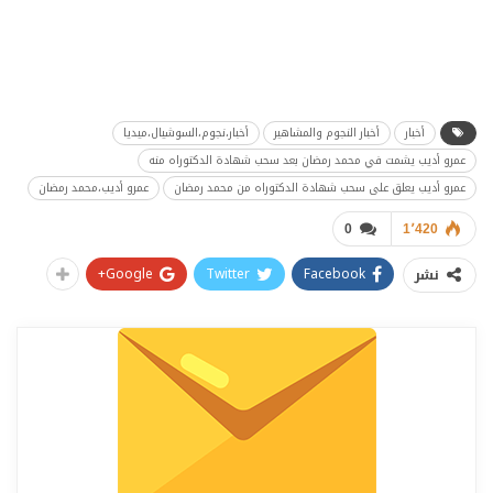
أخبار
أخبار النجوم والمشاهير
أخبار،نجوم،السوشيال،ميديا
عمرو أديب يشمت في محمد رمضان بعد سحب شهادة الدكتوراه منه
عمرو أديب يعلق على سحب شهادة الدكتوراه من محمد رمضان
عمرو أديب،محمد رمضان
0
1٬420
Google+
Twitter
Facebook
نشر