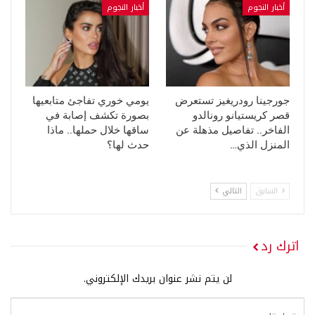
أخبار النجوم
أخبار النجوم
جورجينا رودريغيز تستعرض
يومي خوري تفاجئ متابعيها
قصر كريستيانو رونالدو
بصورة تكشف إصابة في
الفاخر.. تفاصيل مذهلة عن
ساقها خلال حملها.. ماذا
المنزل الذي…
حدث لها؟
السابق
التالي
اترك رد
لن يتم نشر عنوان بريدك الإلكتروني.