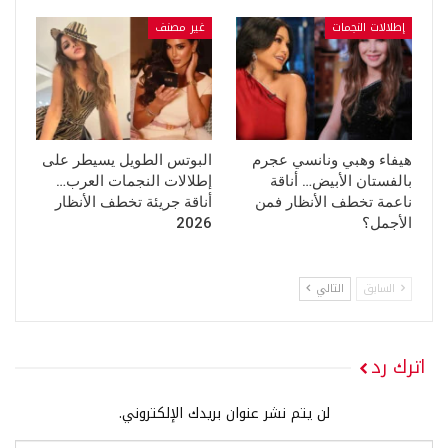
إطلالات النجمات
غير مصنف
هيفاء وهبي ونانسي عجرم
البوتس الطويل يسيطر على
بالفستان الأبيض… أناقة
إطلالات النجمات العرب…
ناعمة تخطف الأنظار فمن
أناقة جريئة تخطف الأنظار
الأجمل؟
2026
السابق
التالي
اترك رد
لن يتم نشر عنوان بريدك الإلكتروني.