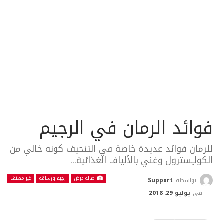
فوائد الرمان في الرجيم
للرمان فوائد عديدة خاصة في التنحيف كونه خالي من
الكوليسترول وغني بالألياف الغذائية...
صالة عرض
رجيم ورشاقة
غير مصنف
بواسطة
Support
في
يوليو 29, 2018