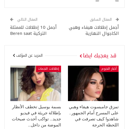
المقال السابق
المقال التالي
أجمل إطلالات هيفاء وهبي
أجمل 10 إطلالات للممثلة
الكاجوال النهارية
التركية Beren saat
قد يعجبك ايضا
المزيد عن المؤلف
أخبار النجوم
إطلالات النجمات
تمزق جامبسوت هيفاء وهبي
بسمة بوسيل تخطف الأنظار
على المسرح أمام الجمهور..
بإطلالة جريئة في فيديو
شاهدوا كيف تصرفت في
جديد… تواكب أحدث صيحات
اللحظة الحرجة
الموضة من داخل…