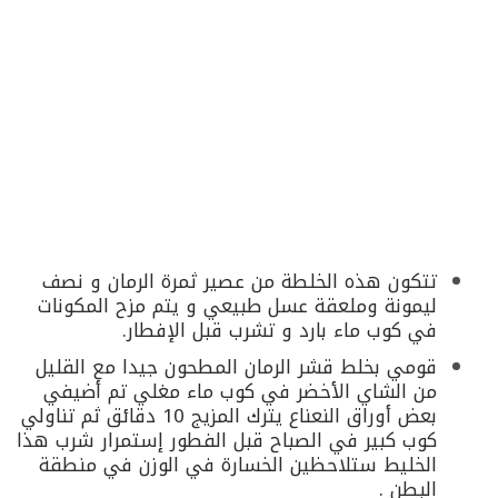
تتكون هذه الخلطة من عصير ثمرة الرمان و نصف
ليمونة وملعقة عسل طبيعي و يتم مزح المكونات
في كوب ماء بارد و تشرب قبل الإفطار.
قومي بخلط قشر الرمان المطحون جيدا مع القليل
من الشاي الأخضر في كوب ماء مغلي تم أضيفي
بعض أوراق النعناع يترك المزيج 10 دقائق ثم تناولي
كوب كبير في الصباح قبل الفطور إستمرار شرب هذا
الخليط ستلاحظين الخسارة في الوزن في منطقة
البطن .