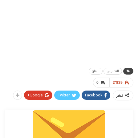
التخسيس
الرمان
0
2٬839
Google+
Twitter
Facebook
نشر