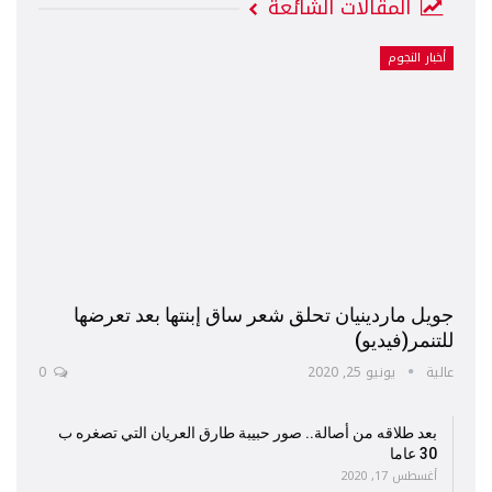
المقالات الشائعة
أخبار النجوم
جويل ماردينيان تحلق شعر ساق إبنتها بعد تعرضها
للتنمر(فيديو)
عالية
يونيو 25, 2020
0
بعد طلاقه من أصالة.. صور حبيبة طارق العريان التي تصغره ب
30 عاما
أغسطس 17, 2020