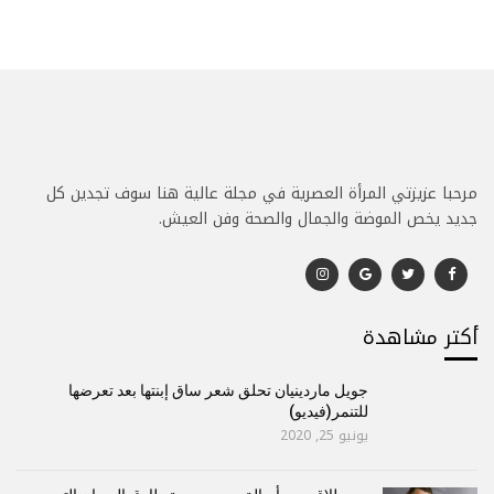
مرحبا عزيزتي المرأة العصرية في مجلة عالية هنا سوف تجدين كل
جديد يخص الموضة والجمال والصحة وفن العيش.
أكتر مشاهدة
جويل ماردينيان تحلق شعر ساق إبنتها بعد تعرضها
للتنمر(فيديو)
يونيو 25, 2020