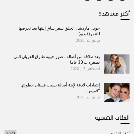
أكتر مشاهدة
جويل ماردينيان تحلق شعر ساق إبنتها بعد تعرضها
للتنمر(فيديو)
يونيو 25, 2020
بعد طلاقه من أصالة.. صور حبيبة طارق العريان التي
تصغره ب 30 عاما
أغسطس 17, 2020
إنتقادات لاذعة لإبنة أصالة بسبب فستان خطوبتها :
“قميص…
يوليو 23, 2020
الفئات الشعبية
أخبار النجوم
3020