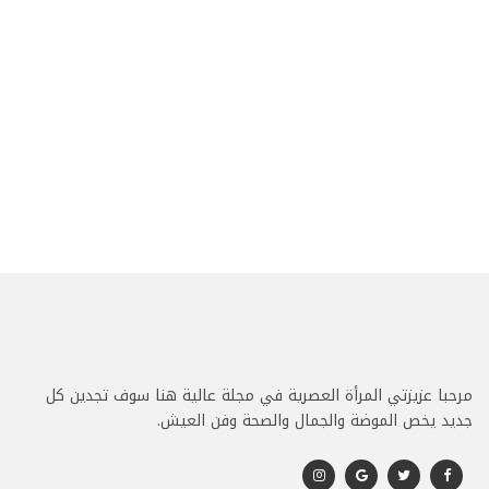
مرحبا عزيزتي المرأة العصرية في مجلة عالية هنا سوف تجدين كل
جديد يخص الموضة والجمال والصحة وفن العيش.