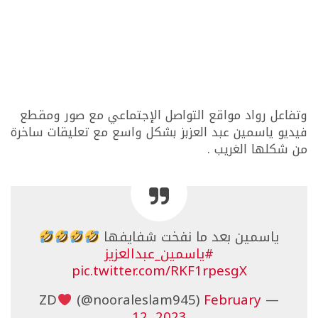
وتفاعل رواد مواقع التواصل الإجتماعي مع صور ومقطع
فيديو ياسمين عبد العزبز بشكل واسع مع تعليقات ساخرة
من شكلها الغريب .
ياسمين بعد ما نفخت شفايفها
#ياسمين_عبدالعزيز
pic.twitter.com/RKF1rpesgX
(@nooraleslam945)
February
— ZD
12, 2023