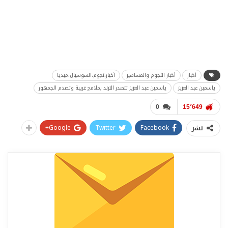
أخبار
أخبار النجوم والمشاهير
أخبار،نجوم،السوشيال،ميديا
ياسمين عبد العزيز
ياسمين عبد العزيز تتصدر الترند بملامح غريبة وتصدم الجمهور
0
15٬649
Google+
Twitter
Facebook
نشر