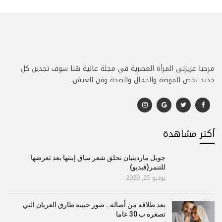
مرحبا عزيزتي المرأة العصرية في مجلة عالية هنا سوف تجدين كل
جديد يخص الموضة والجمال والصحة وفن العيش.
أكتر مشاهدة
جويل ماردينيان تحلق شعر ساق إبنتها بعد تعرضها
للتنمر(فيديو)
يونيو 25, 2020
بعد طلاقه من أصالة.. صور حبيبة طارق العريان التي
تصغره ب 30 عاما