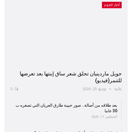
أخبار النجوم
جويل ماردينيان تحلق شعر ساق إبنتها بعد تعرضها
للتنمر(فيديو)
عالية
يونيو 25, 2020
0
بعد طلاقه من أصالة.. صور حبيبة طارق العريان التي تصغره ب
30 عاما
أغسطس 17, 2020