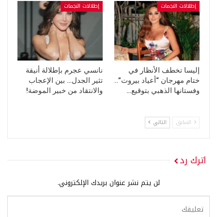
إطلالات النجمات
إطلالات النجمات
إليسا تخطف الأنظار في
نانسي عجرم بإطلالة أنيقة
ختام مهرجان “أعياد بيروت”..
تثير الجدل… بين الإعجاب
وفستانها الذهبي بتوقيع…
والانتقاد من خبير الموضة!
السابق
التالي
اترك رد
لن يتم نشر عنوان بريدك الإلكتروني.