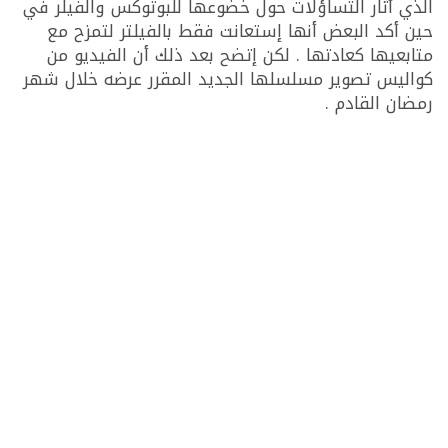
الذي أثار التساؤلات حول خضوعها للبوتوكس والفيلر في
حين أكد البعض أنها إستعانت فقط بالفيلتر لتمزح مع
متابعيها كعادتها . لكن إتضح بعد ذلك أن الفيديو من
كواليس تصوير مسلسلها الجديد المقرر عرضه خلال شهر
رمضان القادم .