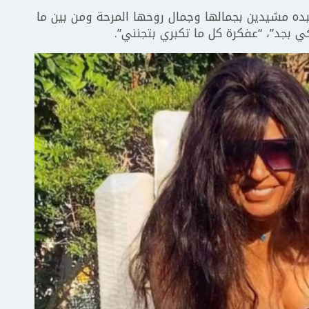
ده مشيدين بجمالها وجمال روحها المرحة ومن بين ما
ي بجد”، “عفكرة كل ما تكبري بتجنني”.