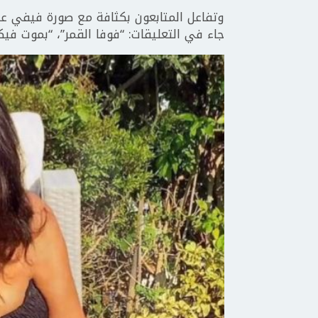
وتفاعل المتابعون بكثافة مع صورة فيفي عب
جاء في التعليقات: “فوفا القمر”، “بموت فيك