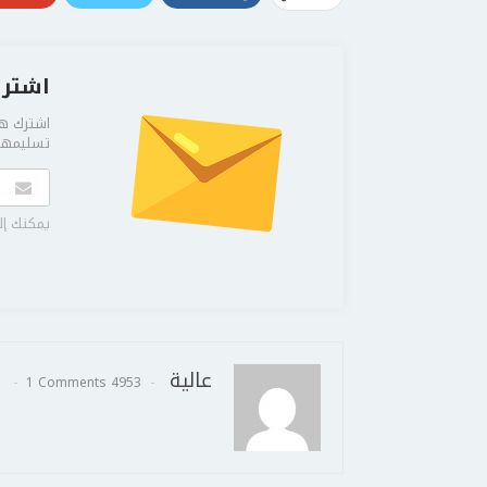
اشترك
اشترك هن
تسليمها 
يمكنك إل
عالية
1 Comments
4953 Posts