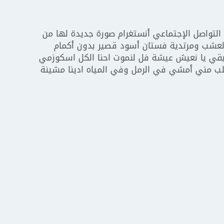
تواصل الإجتماعي أنستغرام صورة جديدة لها من
عشب ومرتدية فستان أسود قصير بدون أكمام
بقي يا نعيش عيشة فل لنموت احنا الكل اسكوزمي
ب مني أمشي في الرمل وفي المياه ادينا مشينة