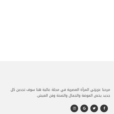
مرحبا عزيزتي المرأة العصرية في مجلة عالية هنا سوف تجدين كل
جديد يخص الموضة والجمال والصحة وفن العيش.