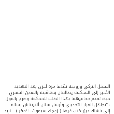
الممثل التركي وزوجته تقدما مرة أخرى بعد التهديد
الأخير إلى المحكمة يطالبنان بمعاقبته بالسجن القسري ،
حيث تقدم محاميهما بهذا الطلب للمحكمة وصرح بالقول
: “تجاهل القرار التحذيري وأرسل سنان ألتينتاش رسالة
إلى باشاك ديزر كتب فيها ( زوجك سيموت.. لامفر ) .. نريد