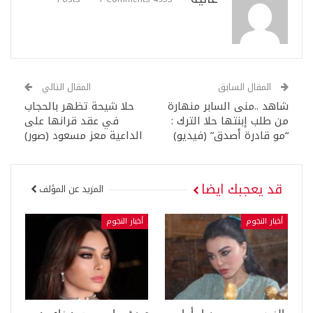
المقال السابق
المقال التالي
شاهد ..منى السابر منهارة
حلا شيحة تظهر بالحجاب
من طلب إبنتها حلا الترك :
في عقد قرانها على
“مو قادرة أصدق” (فيديو)
الداعية معز مسعود (صور)
قد يعجبك ايضا
المزيد عن المؤلف
أخبار النجوم
أخبار النجوم