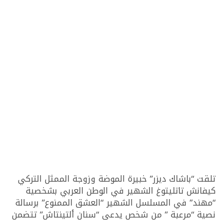
تلقت “باشاك ديزر” خبيرة الموضة وزوجة الممثل التركي
كيفانش تاتليتوغ الشهير في الوطن العربي بشخصية
“مهند” في المسلسل الشهير “العشق الممنوع” برسالة
نصية “مرعبة ” من شخص يدعى “سنان ألتينتاش” تتضمن