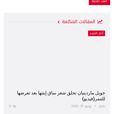
المقالات الشائعة
أخبار النجوم
جويل ماردينيان تحلق شعر ساق إبنتها بعد تعرضها
للتنمر(فيديو)
عالية
يونيو 25, 2020
0