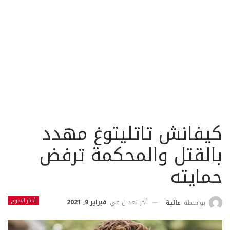
كيفانش تاتليتوغ مهدد
بالقتل والمحكمة ترفض
حمايته
أخبار النجوم
أخر تعديل في
فبراير 9, 2021
بواسطة
عالية