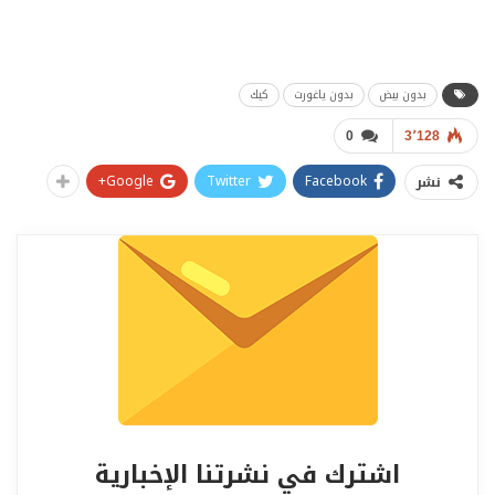
بدون بيض
بدون ياغورت
كيك
0
3٬128
Google+
Twitter
Facebook
نشر
اشترك في نشرتنا الإخبارية