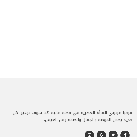
مرحبا عزيزتي المرأة العصرية في مجلة عالية هنا سوف تجدين كل
جديد يخص الموضة والجمال والصحة وفن العيش.